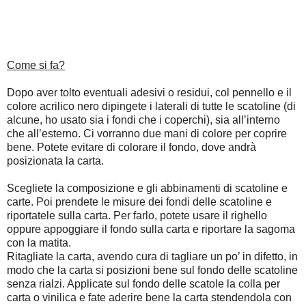
Come si fa?
Dopo aver tolto eventuali adesivi o residui, col pennello e il
colore acrilico nero dipingete i laterali di tutte le scatoline (di
alcune, ho usato sia i fondi che i coperchi), sia all’interno
che all’esterno. Ci vorranno due mani di colore per coprire
bene. Potete evitare di colorare il fondo, dove andrà
posizionata la carta.
Scegliete la composizione e gli abbinamenti di scatoline e
carte. Poi prendete le misure dei fondi delle scatoline e
riportatele sulla carta. Per farlo, potete usare il righello
oppure appoggiare il fondo sulla carta e riportare la sagoma
con la matita.
Ritagliate la carta, avendo cura di tagliare un po’ in difetto, in
modo che la carta si posizioni bene sul fondo delle scatoline
senza rialzi. Applicate sul fondo delle scatole la colla per
carta o vinilica e fate aderire bene la carta stendendola con