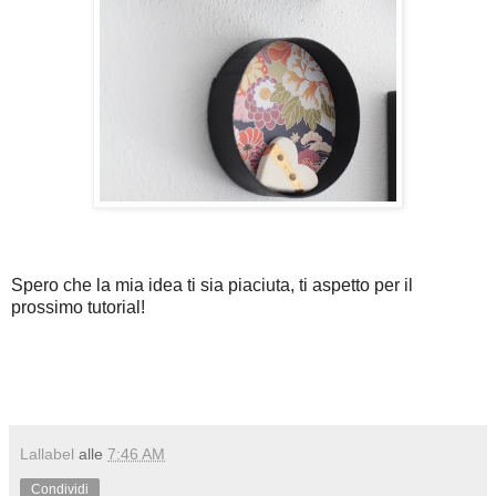
Spero che la mia idea ti sia piaciuta, ti aspetto per il
prossimo tutorial!
Lallabel
alle
7:46 AM
Condividi