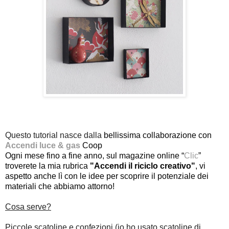
Questo tutorial nasce dalla
 bellissima collaborazione con 
Accendi luce & gas
Coop
Ogni mese fino a fine anno, sul magazine online “
Clic
” 
troverete la mia rubrica 
"Accendi il riciclo creativo"
, vi 
aspetto anche lì con le idee per scoprire il potenziale dei 
materiali che abbiamo attorno!
Cosa serve?
Piccole scatoline e confezioni (io ho usato scatoline di