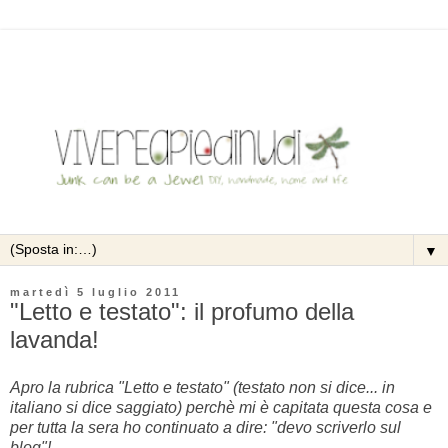
▼
martedì 5 luglio 2011
"Letto e testato": il profumo della
lavanda!
Apro la rubrica "Letto e testato" (testato non si dice... in
italiano si dice saggiato) perchè mi è capitata questa cosa e
per tutta la sera ho continuato a dire: "devo scriverlo sul
blog"!