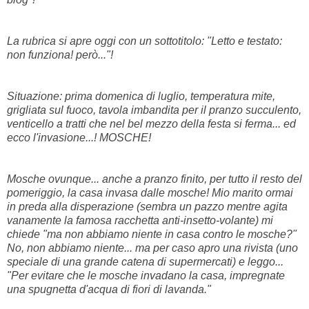
La rubrica si apre oggi con un sottotitolo: "Letto e testato:
non funziona! però..."!
Situazione: prima domenica di luglio, temperatura mite,
grigliata sul fuoco, tavola imbandita per il pranzo succulento,
venticello a tratti che nel bel mezzo della festa si ferma... ed
ecco l'invasione...! MOSCHE!
Mosche ovunque... anche a pranzo finito, per tutto il resto del
pomeriggio, la casa invasa dalle mosche! Mio marito ormai
in preda alla disperazione (sembra un pazzo mentre agita
vanamente la famosa racchetta anti-insetto-volante) mi
chiede "ma non abbiamo niente in casa contro le mosche?"
No, non abbiamo niente... ma per caso apro una rivista (uno
speciale di una grande catena di supermercati) e leggo...
"Per evitare che le mosche invadano la casa, impregnate
una spugnetta d'acqua di fiori di lavanda."