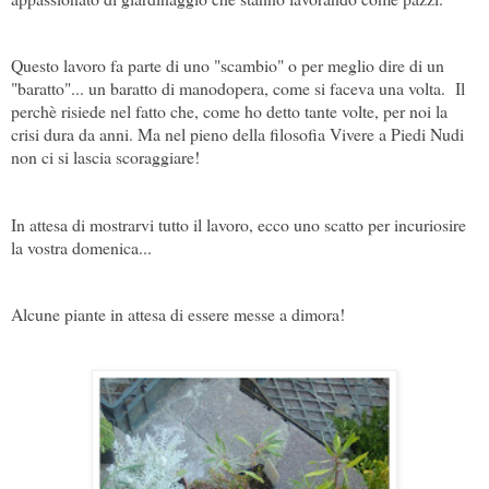
Questo lavoro fa parte di uno "scambio" o per meglio dire di un
"baratto"... un baratto di manodopera, come si faceva una volta. Il
perchè risiede nel fatto che, come ho detto tante volte, per noi la
crisi dura da anni. Ma nel pieno della filosofia Vivere a Piedi Nudi
non ci si lascia scoraggiare!
In attesa di mostrarvi tutto il lavoro, ecco uno scatto per incuriosire
la vostra domenica...
Alcune piante in attesa di essere messe a dimora!