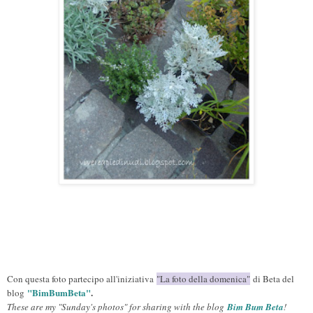
Con questa foto partecipo all'iniziativa
"La foto della domenica"
di Beta del
"BimBumBeta"
.
blog
These are my "Sunday's photos" for sharing with the blog
Bim Bum Beta
!