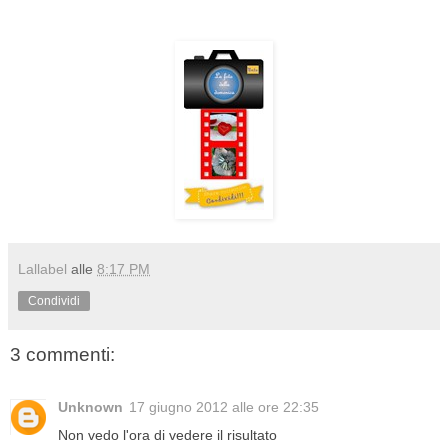
Lallabel
alle
8:17 PM
Condividi
3 commenti:
Unknown
17 giugno 2012 alle ore 22:35
Non vedo l'ora di vedere il risultato