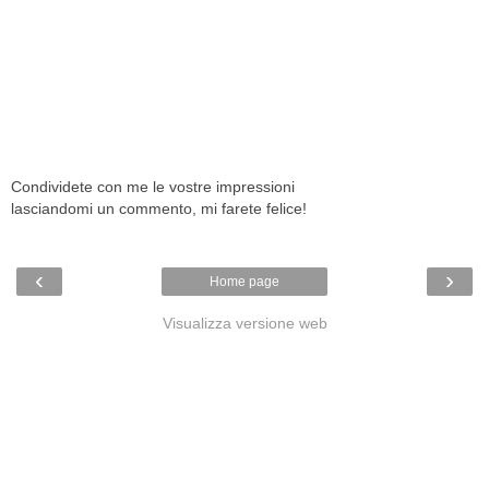
Condividete con me le vostre impressioni
lasciandomi un commento, mi farete felice!
‹
›
Home page
Visualizza versione web