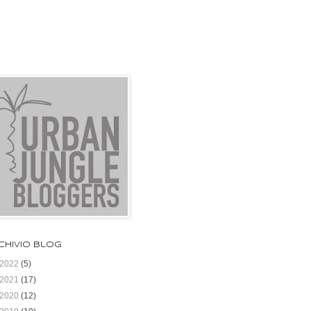
chivio blog
2022
(5)
2021
(17)
2020
(12)