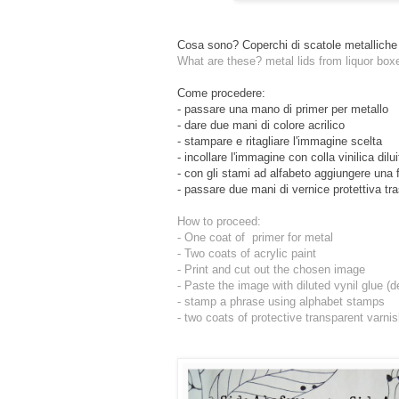
Cosa sono? Coperchi di scatole metalliche 
What are these? metal lids from liquor box
Come procedere:
- passare una mano di primer per metallo
- dare due mani di colore acrilico
- stampare e ritagliare l'immagine scelta
- incollare l'immagine con colla vinilica dil
- con gli stami ad alfabeto aggiungere una 
- passare due mani di vernice protettiva tr
How to proceed:
- One coat of primer for metal
- Two coats of acrylic paint
- Print and cut out the chosen image
- Paste the image with diluted vynil glue 
- stamp a phrase using alphabet stamps
- two coats of protective
transparent
varni