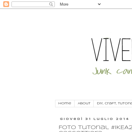
Home
About
DIY, craft, tutori
giovedì 31 luglio 2014
Foto tutorial #IKEA