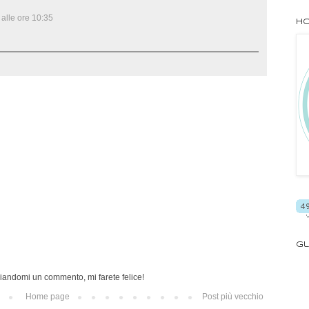
alle ore 10:35
Ho
Gl
iandomi un commento, mi farete felice!
Home page
Post più vecchio