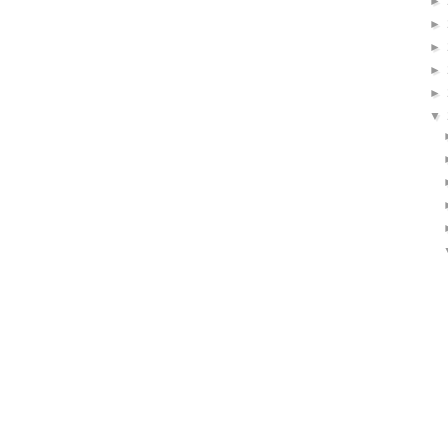
►
►
►
►
►
▼