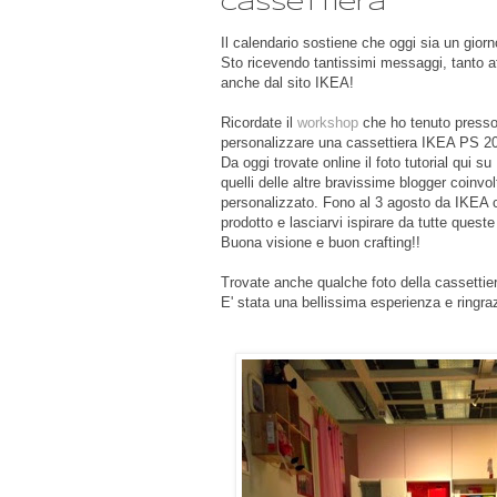
cassettiera
Il calendario sostiene che oggi sia un gior
Sto ricevendo tantissimi messaggi, tanto a
anche dal sito IKEA!
Ricordate il
workshop
che ho tenuto presso
personalizzare una cassettiera IKEA PS 2
Da oggi trovate online il foto tutorial qui su
quelli delle altre bravissime blogger coinvo
personalizzato. Fono al 3 agosto da IKEA ci
prodotto e lasciarvi ispirare da tutte quest
Buona visione e buon crafting!!
Trovate anche qualche foto della cassetti
E' stata una bellissima esperienza e ringra