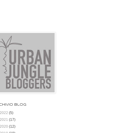
chivio blog
2022
(5)
2021
(17)
2020
(12)