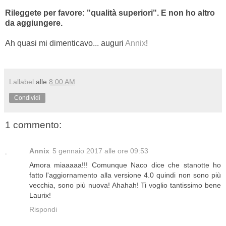
Rileggete per favore: "qualità superiori". E non ho altro
da aggiungere.
Ah quasi mi dimenticavo... auguri
Annix
!
Lallabel
alle
8:00 AM
Condividi
1 commento:
Annix
5 gennaio 2017 alle ore 09:53
Amora miaaaaa!!! Comunque Naco dice che stanotte ho
fatto l'aggiornamento alla versione 4.0 quindi non sono più
vecchia, sono più nuova! Ahahah! Ti voglio tantissimo bene
Laurix!
Rispondi