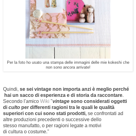
Per la foto ho usato una stampa delle immagini delle mie kokeshi che
non sono ancora arrivate!
Quindi,
se sei vintage non importa anzi è meglio perché
hai un sacco di esperienza e di storia da raccontare
.
Secondo l'amico
Wiki
"
vintage
sono considerati oggetti
di
culto
per differenti ragioni tra le quali le qualità
superiori con cui sono stati prodotti,
se confrontati ad
altre produzioni precedenti o successive dello
stesso
manufatto
, o per ragioni legate a motivi
di
cultura
o
costume
."