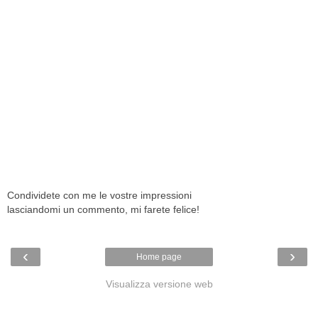
Condividete con me le vostre impressioni
lasciandomi un commento, mi farete felice!
‹
›
Home page
Visualizza versione web