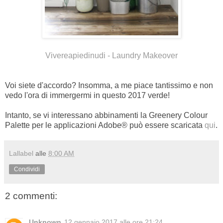
Vivereapiedinudi - Laundry Makeover
Voi siete d'accordo? Insomma, a me piace tantissimo e non
vedo l'ora di immergermi in questo 2017 verde!
Intanto, se vi interessano abbinamenti la
Greenery Colour
Palette per le applicazioni Adobe® può essere scaricata
qui
.
Lallabel
alle
8:00 AM
Condividi
2 commenti:
Unknown
12 gennaio 2017 alle ore 21:24