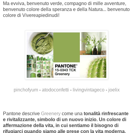
Ma evviva, benvenuto verde, compagno di mille avventure,
benvenuto colore della speranza e della Natura... benvenuto
colore di Vivereapiedinudi!
pinchofyum
-
atodoconfetti
-
livingvintageco
-
joelix
Pantone descrive
Greenery
come una
tonalità rinfrescante
e rivitalizzante, simbolo di un nuovo inizio. Un colore di
affermazione della vita, in cui sentiamo il bisogno di
rifugiarci quando siamo alle prese con la vita moderna.