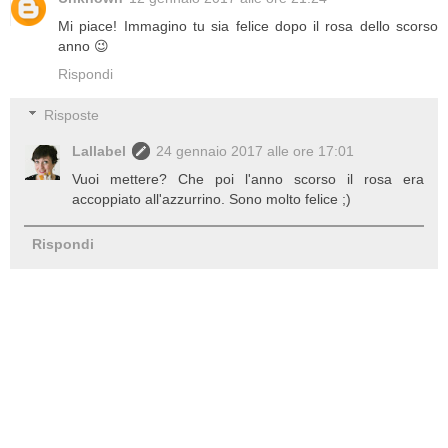
Mi piace! Immagino tu sia felice dopo il rosa dello scorso
anno 😉
Rispondi
Risposte
Lallabel
24 gennaio 2017 alle ore 17:01
Vuoi mettere? Che poi l'anno scorso il rosa era
accoppiato all'azzurrino. Sono molto felice ;)
Rispondi