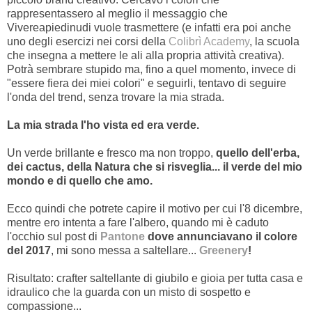
rappresentassero al meglio il messaggio che
Vivereapiedinudi vuole trasmettere (e infatti era poi anche
uno degli esercizi nei corsi della
Colibrì Academy
, la scuola
che insegna a mettere le ali alla propria attività creativa).
Potrà sembrare stupido ma, fino a quel momento, invece di
"essere fiera dei miei colori" e seguirli, tentavo di seguire
l'onda del trend, senza trovare la mia strada.
La mia strada l'ho vista ed era verde.
Un verde brillante e fresco ma non troppo,
quello dell'erba,
dei cactus, della Natura che si risveglia... il verde del mio
mondo e di quello che amo.
Ecco quindi che potrete capire il motivo per cui l'8 dicembre,
mentre ero intenta a fare l'albero, quando mi è caduto
l'occhio sul post di
Pantone
dove annunciavano il colore
del 2017
, mi sono messa a saltellare...
Greenery
!
Risultato: crafter saltellante di giubilo e gioia per tutta casa e
idraulico che la guarda con un misto di sospetto e
compassione...