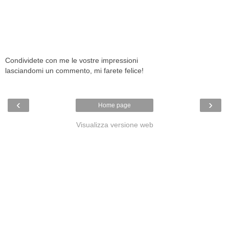
Condividete con me le vostre impressioni
lasciandomi un commento, mi farete felice!
‹
›
Home page
Visualizza versione web