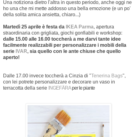
Una notiziona dietro l'altra in questo periodo, anche oggi ne
ho una che mi mette addosso una bella emozione (e un po'
della solita amica ansietta, chiaro...)
Martedì 25 aprile è festa da
IKEA Parma
, apertura
straordinaria con grigliata, giochi gonfiabili e workshop:
dalle 15.00 alle 16.00 toccherà a me darvi tante idee
facilmente realizzabili per personalizzare i mobili della
serie
IVAR
, sia quello con le ante chiuse che quello
aperto!
Dalle 17.00 invece toccherà a Cinzia di "
Tenerina Bags
",
con lei potrete personalizzare e decorare un vaso in
terracotta della serie
INGEFÄRA
per le piante