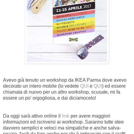
Avevo già tenuto un workshop da IKEA Parma dove avevo
decorato un intero mobile (lo vedete
QUI
e
QUI
) ed essere
chiamata di nuovo per un altro workshop, scusate, mi fa
essere un po' orgogliosa, e dai diciamocelo!
Da oggi sarà attivo online il
link
per avere maggiori
informazioni ed iscriversi ai workshop. Saranno tutte idee
davvero semplici e veloci ma simpatiche e anche salva-
spazio, facili da fare anche per chi è imbranato con il craft!