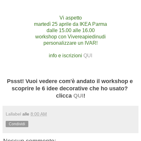
Vi aspetto
martedì 25 aprile da IKEA Parma
dalle 15.00 alle 16.00
workshop con Vivereapiedinudi
personalizzare un IVAR!
info e iscrizioni
QUI
Pssst! Vuoi vedere com'è andato il workshop e
scoprire le 6 idee decorative che ho usato?
clicca
QUI
!
Lallabel
alle
8:00 AM
Condividi
Nessun commento: