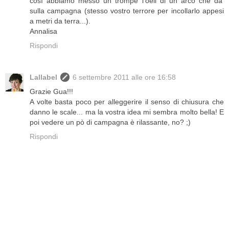
così abbiamo messo un trompe l'oeil di un arco che da'
sulla campagna (stesso vostro terrore per incollarlo appesi
a metri da terra...).
Annalisa
Rispondi
Lallabel
6 settembre 2011 alle ore 16:58
Grazie Gua!!!
A volte basta poco per alleggerire il senso di chiusura che
danno le scale... ma la vostra idea mi sembra molto bella! E
poi vedere un pò di campagna è rilassante, no? ;)
Rispondi