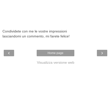
Condividete con me le vostre impressioni
lasciandomi un commento, mi farete felice!
‹
›
Home page
Visualizza versione web