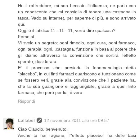
Ho il raffreddore, mi son beccato l'influenza, ne parlo con
un conoscente che mi consiglia di tenere una castagna in
tasca. Vado su internet, per saperne di più, e sono arrivato
qui.
Oggi è il fatidico 11 - 11 - 11, vorrà dire qualcosa?
Forse sì.
Vi svelo un segreto: ogni rimedio, ogni cura, ogni farmaco,
ogni terapia, ogni...castagna, funziona in basa al potere che
gli diamo attraverso la convinzione che sortirà l'effetto
sperato, desiderato.
E' il processo che presiede la fenomenologia detta
"placebo", in cui finti farmaci guariscono e funzionano come
se fossero veri, grazie alla convinzione che il paziente ha,
che la sua guarigione è raggiungibile, grazie a quel finto
farmaco, che però per lui, è vero.
Rispondi
Lallabel
12 novembre 2011 alle ore 09:57
Ciao Claudio, benvenuto!
Anche tu hai ragione, l'"effetto placebo" ha delle basi