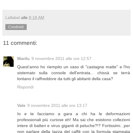
Lallabel
alle
8:18 AM
Condividi
11 commenti:
Marilu
9 novembre 2011 alle ore 12:57
Quest'anno ho riempito un vaso di "castagne matte" e l'ho
sistemato sulla console dell'entrata... chissà se terrà
lontano il raffreddore da tutti gli abitanti della casa?
Rispondi
Vale
9 novembre 2011 alle ore 13:17
Io e te facciamo a gara a chi ha le deformazioni
professionali più curiose eh! Ma sai che esistono collezioni
intere di batteri e virus giganti di peluche?!? Fortissimi...per
non parlare della tazza del caffè con la formula stampata