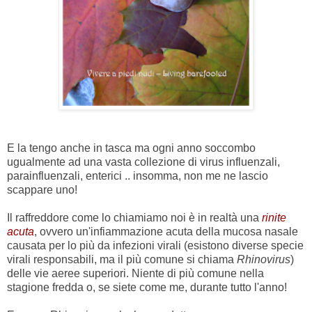
E la tengo anche in tasca ma ogni anno soccombo
ugualmente ad una vasta collezione di virus influenzali,
parainfluenzali, enterici .. insomma, non me ne lascio
scappare uno!
Il raffreddore come lo chiamiamo noi è in realtà una
rinite
acuta
, ovvero un'infiammazione acuta della mucosa nasale
causata per lo più da infezioni virali (esistono diverse specie
virali responsabili, ma il più comune si chiama
Rhinovirus
)
delle vie aeree superiori. Niente di più comune nella
stagione fredda o, se siete come me, durante tutto l'anno!