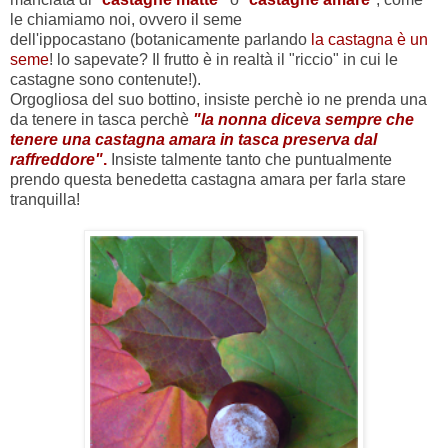
le chiamiamo noi, ovvero il seme
dell'ippocastano (botanicamente parlando
la castagna è un
seme
! lo sapevate? Il frutto è in realtà il "riccio" in cui le
castagne sono contenute!).
Orgogliosa del suo bottino, insiste perchè io ne prenda una
da tenere in tasca perchè
"la nonna diceva sempre che
tenere una castagna amara in tasca preserva dal
raffreddore"
.
Insiste talmente tanto che puntualmente
prendo questa benedetta castagna amara per farla stare
tranquilla!