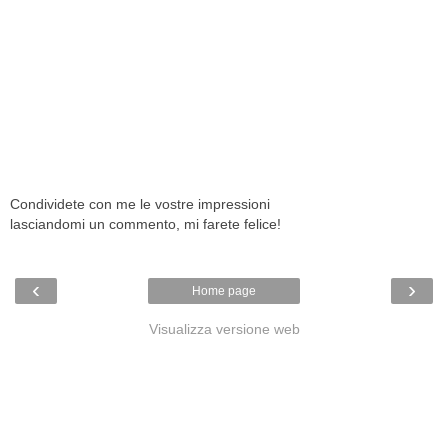
Condividete con me le vostre impressioni
lasciandomi un commento, mi farete felice!
‹
›
Home page
Visualizza versione web