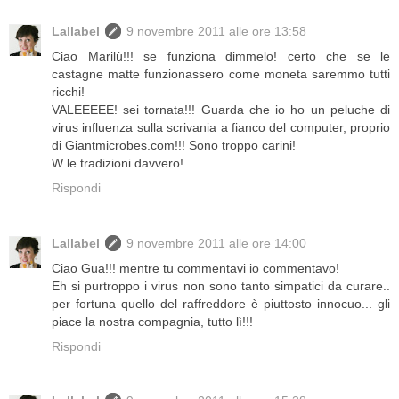
Lallabel
9 novembre 2011 alle ore 13:58
Ciao Marilù!!! se funziona dimmelo! certo che se le
castagne matte funzionassero come moneta saremmo tutti
ricchi!
VALEEEEE! sei tornata!!! Guarda che io ho un peluche di
virus influenza sulla scrivania a fianco del computer, proprio
di Giantmicrobes.com!!! Sono troppo carini!
W le tradizioni davvero!
Rispondi
Lallabel
9 novembre 2011 alle ore 14:00
Ciao Gua!!! mentre tu commentavi io commentavo!
Eh si purtroppo i virus non sono tanto simpatici da curare..
per fortuna quello del raffreddore è piuttosto innocuo... gli
piace la nostra compagnia, tutto lì!!!
Rispondi