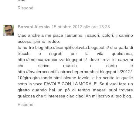
Rispondi
Borzani Alessio
15 ottobre 2012 alle ore 15:23
Ciao anche a me piace l'autunno, i sapori, icolori, il camino
acceso,ilprimo freddo.
Io ho tre blog http://tisemplificolavita.blogspot.it/ che parla di
trucchi e segreti per la vita quotidiana,
http://lemiecanzoniborza.blogspot.it/ dove trovi le canzoni
che scrivo musico e canto e
http://favoleraccontifilastroccheperbambini.blogspot.it/2012/
10/giro-giro-tondo.html alcune favole le ho scritte io quelle
sotto la voce FAVOLE CON LA MORALE. Se ti vuoi fare un
giretto quando hai un pò di tempo magari puoi trovare
qualcosa che ti interessa ciao ciao! Ah mi iscrivo al tuo blog.
Rispondi