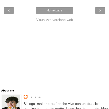
‹
›
Home page
Visualizza versione web
About me
Lallabel
Biologa, maker e crafter che vive con un idraulico
creativo e due gatte matte. Upcycling, handmade, idee