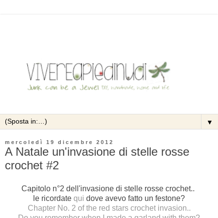
▼
mercoledì 19 dicembre 2012
A Natale un'invasione di stelle rosse
crochet #2
Capitolo n°2 dell'invasione di stelle rosse crochet..
le ricordate
qui
dove avevo fatto un festone?
Chapter No. 2 of the red stars crochet invasion..
Do you remember when
I made a garland
with them?