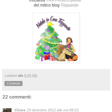
iniziativa
TRIPPANDO-pedia
del mitico blog
Trippando
Lallabel
alle
8:00 AM
Condividi
22 commenti:
Chiara
19 dicembre 2012 alle ore 08:23