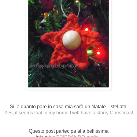
Si, a quanto pare in casa mia sarà un Natale... stellato!
Yes, it seems that in my home I will have a starry Christmas!
Questo post partecipa alla bellissima