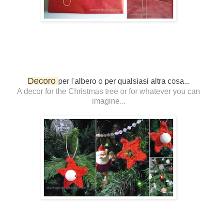
Decoro
per l'albero o per qualsiasi altra cosa...
A decor for the Christmas tree or for whatever you can
imagine...