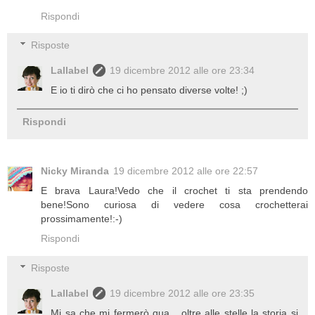
Rispondi
Risposte
Lallabel
19 dicembre 2012 alle ore 23:34
E io ti dirò che ci ho pensato diverse volte! ;)
Rispondi
Nicky Miranda
19 dicembre 2012 alle ore 22:57
E brava Laura!Vedo che il crochet ti sta prendendo
bene!Sono curiosa di vedere cosa crochetterai
prossimamente!:-)
Rispondi
Risposte
Lallabel
19 dicembre 2012 alle ore 23:35
Mi sa che mi fermerò qua... oltre alle stelle la storia si