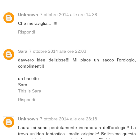
Unknown
7 ottobre 2014 alle ore 14:38
Che meraviglia... !!!!!
Rispondi
Sara
7 ottobre 2014 alle ore 22:03
davvero idee deliziose!!! Mi piace un sacco l'orologio,
complimenti!!
un bacetto
Sara
This is Sara
Rispondi
Unknown
7 ottobre 2014 alle ore 23:18
Laura mi sono perdutamente innamorata dell'orologio!! La
trovo un'idea fantastica...molto originale! Bellissima questa