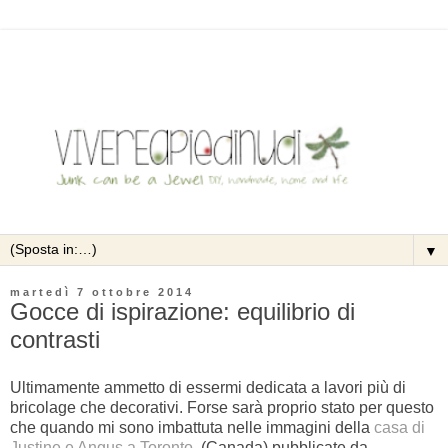
▼
martedì 7 ottobre 2014
Gocce di ispirazione: equilibrio di
contrasti
Ultimamente ammetto di essermi dedicata a lavori più di
bricolage che decorativi. Forse sarà proprio stato per questo
che quando mi sono imbattuta nelle immagini della
casa di
Justine e Angus a Toronto
(Canada) pubblicate da