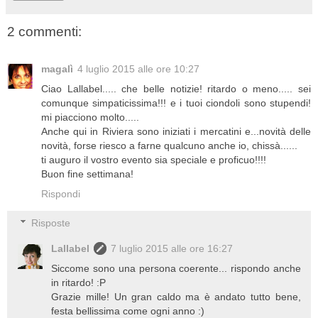
2 commenti:
magalì
4 luglio 2015 alle ore 10:27
Ciao Lallabel..... che belle notizie! ritardo o meno..... sei
comunque simpaticissima!!! e i tuoi ciondoli sono stupendi!
mi piacciono molto.....
Anche qui in Riviera sono iniziati i mercatini e...novità delle
novità, forse riesco a farne qualcuno anche io, chissà......
ti auguro il vostro evento sia speciale e proficuo!!!!
Buon fine settimana!
Rispondi
Risposte
Lallabel
7 luglio 2015 alle ore 16:27
Siccome sono una persona coerente... rispondo anche
in ritardo! :P
Grazie mille! Un gran caldo ma è andato tutto bene,
festa bellissima come ogni anno :)