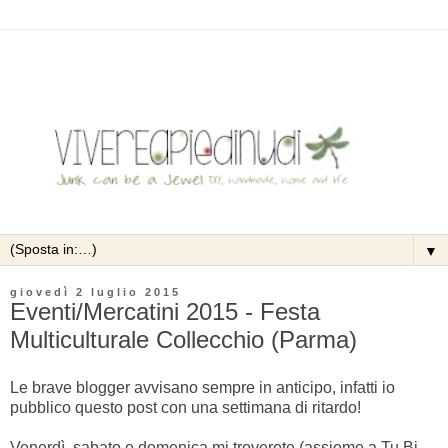
▼
giovedì 2 luglio 2015
Eventi/Mercatini 2015 - Festa
Multiculturale Collecchio (Parma)
Le brave blogger avvisano sempre in anticipo, infatti io
pubblico questo post con una settimana di ritardo!
Venerdì, sabato e domenica mi troverete (assieme a Tu.Bi.