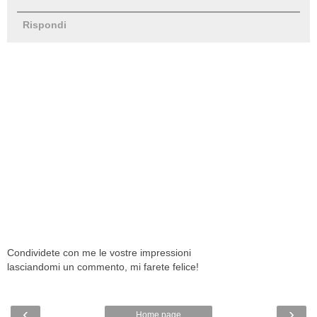
Rispondi
Condividete con me le vostre impressioni
lasciandomi un commento, mi farete felice!
‹
›
Home page