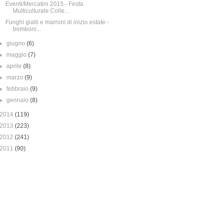
Eventi/Mercatini 2015 - Festa
Multiculturale Colle...
Funghi gialli e marroni di inizio estate -
bomboni...
►
giugno
(6)
►
maggio
(7)
►
aprile
(8)
►
marzo
(9)
►
febbraio
(9)
►
gennaio
(8)
2014
(119)
2013
(223)
2012
(241)
2011
(90)