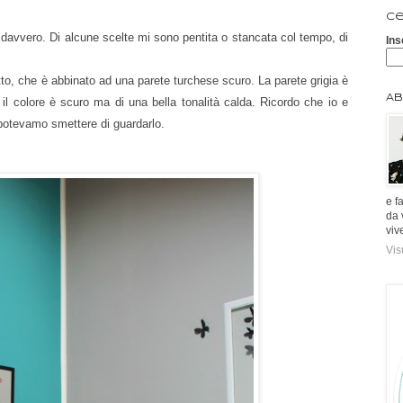
Ce
 davvero. Di alcune scelte mi sono pentita o stancata col tempo, di
Ins
etto, che è abbinato ad una parete turchese scuro. La parete grigia è
Ab
il colore è scuro ma di una bella tonalità calda. Ricordo che io e
on potevamo smettere di guardarlo.
e f
da 
viv
Vis