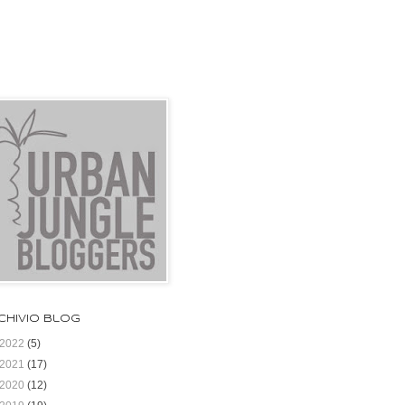
chivio blog
2022
(5)
2021
(17)
2020
(12)