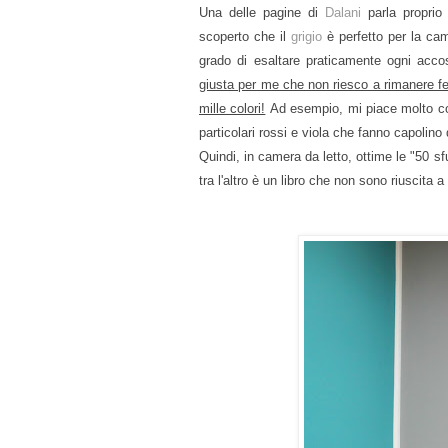
Una delle pagine di
Dalani
parla proprio
scoperto che il
grigio
è perfetto per la cam
grado di esaltare praticamente ogni acc
giusta per me che non riesco a rimanere fe
mille colori!
Ad esempio, mi piace molto com
particolari rossi e viola
che fanno capolino 
Quindi, in camera da letto, ottime le "50 s
tra l'altro è un libro che non sono riuscita a 