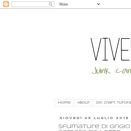
Home
About
DIY, craft, tutori
giovedì 23 luglio 2015
Sfumature di grigio