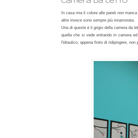
camera da letto
In casa mia il colore alle pareti non manca
altre invece sono sempre più innamorata.
Una di queste è il grigio della camera da l
quella che si vede entrando in camera ed 
l'idraulico, appena finito di ridipingere, n