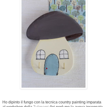
Ho dipinto il fungo con la tecnica country painting imparata
al workshop della
Tulimami
(lei però me la aveva insegnata