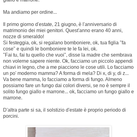
Ma andiamo per ordine...
Il primo giorno d'estate, 21 giugno, è l'anniversario di
matrimonio dei miei genitori. Quest'anno erano 40 anni,
nozze di smeraldo!
Si festeggia, ok, si regalano bomboniere, ok, tua figlia "fa
cose" e quindi le bomboniere te le fa lei, ok.
"Fai tu, fai tu quello che vuoi", disse la madre che sembrava
non volerne sapere niente. Ok, facciamo un piccolo appendi
chiavi in legno, che a me piacciono le cose utili. Lo facciamo
un po' moderno mamma? A forma di mela? Di x, di y, di z...
Va bene mamma, lo facciamo a forma di fungo. Almeno
possiamo fare un fungo dai colori diversi, se no è sempre il
solito fungo giallo e marrone... ok, facciamo un fungo giallo e
marrone.
D'altra parte si sa, il solstizio d'estate è proprio periodo di
porcini.