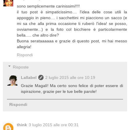
sono semplicemente carinissimi!!!!
il tuo post è simpaticissimo.... l'idea delle cose utili la
appoggio in pieno.... i sacchettini mi piacciono un sacco (e
mi sa che alla prima occasione ti ruberò l'idea! se posso,
ovviamente...) e la foto col bicchiere è particolarmente
bella..... che altro dire?
Buona serataaaaaa e grazie di questo post, mi hai messo
allegria!
Rispondi
Risposte
Lallabel
2 luglio 2015 alle ore 10:19
Grazie Magalì! Ma certo sono felice di poter essere di
ispirazione, grazie per le tue belle parole!
Rispondi
think
3 luglio 2015 alle ore 00:31