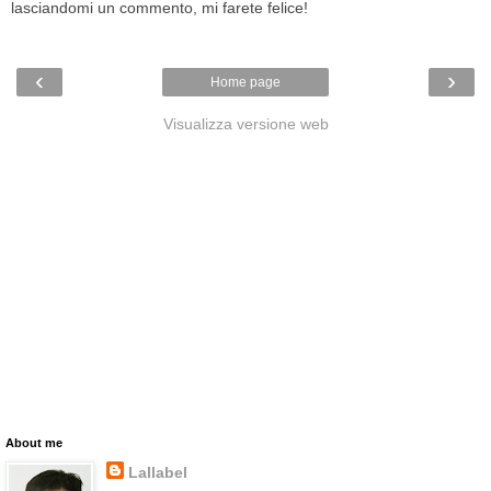
lasciandomi un commento, mi farete felice!
‹
›
Home page
Visualizza versione web
About me
Lallabel