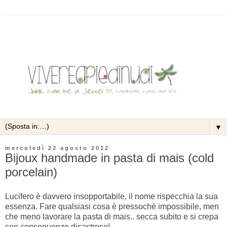
▼
mercoledì 22 agosto 2012
Bijoux handmade in pasta di mais (cold
porcelain)
Lucifero è davvero insopportabile, il nome rispecchia la sua
essenza. Fare qualsiasi cosa è pressochè impossibile, men
che meno lavorare la pasta di mais.. secca subito e si crepa
con conseguenze disastrose!