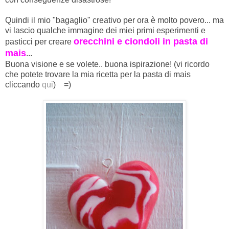
Quindi il mio "bagaglio" creativo per ora è molto povero... ma
vi lascio qualche immagine dei miei primi esperimenti e
orecchini e ciondoli in pasta di
pasticci per creare
mais
...
Buona visione e se volete.. buona ispirazione! (vi ricordo
che potete trovare la mia ricetta per la pasta di mais
cliccando
qui
) =)