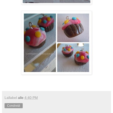
Lallabel
alle
4:40 PM
Condividi