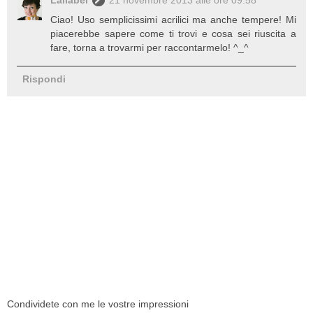
Lallabel
21 novembre 2013 alle ore 09:58
Ciao! Uso semplicissimi acrilici ma anche tempere! Mi
piacerebbe sapere come ti trovi e cosa sei riuscita a
fare, torna a trovarmi per raccontarmelo! ^_^
Rispondi
Condividete con me le vostre impressioni