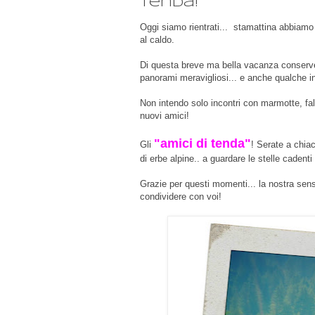
tenda!
Oggi siamo rientrati... stamattina abbiamo
al caldo.
Di questa breve ma bella vacanza conserver
panorami meravigliosi... e anche qualche i
Non intendo solo incontri con marmotte, f
nuovi amici!
"amici di tenda"
Gli
! Serate a chiac
di erbe alpine.. a guardare le stelle cadenti
Grazie per questi momenti... la nostra sens
condividere con voi!