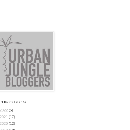
chivio blog
2022
(5)
2021
(17)
2020
(12)