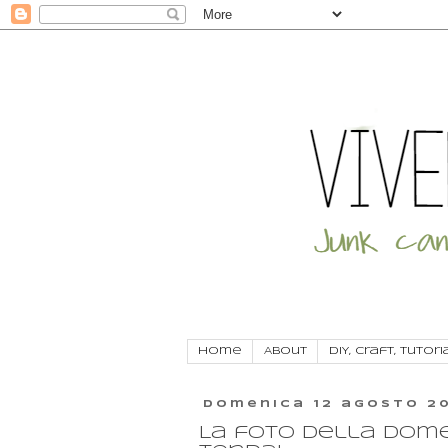
Home
About
DIY, craft, tutori
domenica 12 agosto 2
La foto della domen