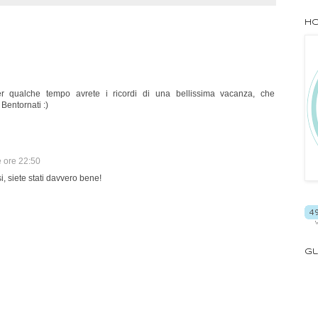
Ho
er qualche tempo avrete i ricordi di una bellissima vacanza, che
 Bentornati :)
e ore 22:50
 si, siete stati davvero bene!
Gl