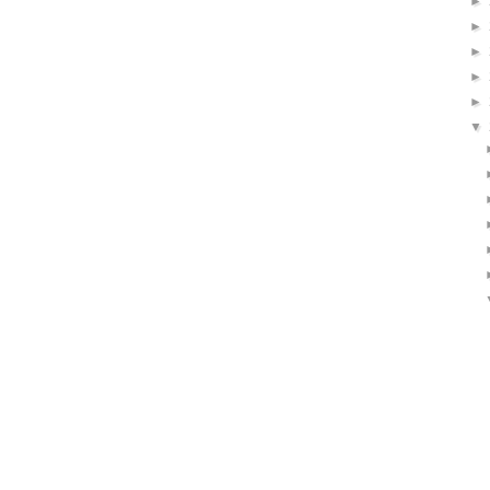
►
►
►
►
►
▼