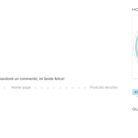
Ho
iandomi un commento, mi farete felice!
Home page
Post più vecchio
Gl