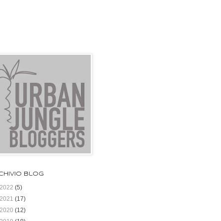
chivio blog
2022
(5)
2021
(17)
2020
(12)