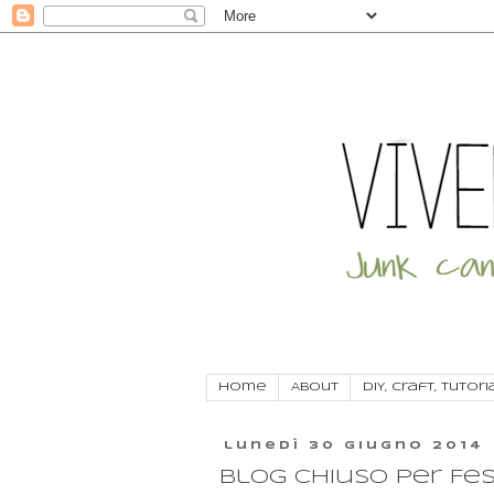
Home
About
DIY, craft, tutori
lunedì 30 giugno 2014
Blog chiuso per Fe