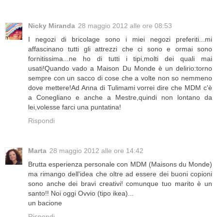
Nicky Miranda
28 maggio 2012 alle ore 08:53
I negozi di bricolage sono i miei negozi preferiti...mi
affascinano tutti gli attrezzi che ci sono e ormai sono
fornitissima...ne ho di tutti i tipi,molti dei quali mai
usati!Quando vado a Maison Du Monde è un delirio:torno
sempre con un sacco di cose che a volte non so nemmeno
dove mettere!Ad Anna di Tulimami vorrei dire che MDM c'è
a Conegliano e anche a Mestre,quindi non lontano da
lei,volesse farci una puntatina!
Rispondi
Marta
28 maggio 2012 alle ore 14:42
Brutta esperienza personale con MDM (Maisons du Monde)
ma rimango dell'idea che oltre ad essere dei buoni copioni
sono anche dei bravi creativi! comunque tuo marito è un
santo!! Noi oggi Ovvio (tipo ikea)...
un bacione
Rispondi