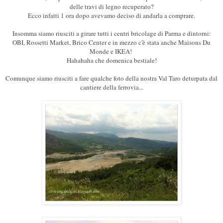
delle travi di legno recuperato?
Ecco infatti 1 ora dopo avevamo deciso di andarla a comprare.
Insomma siamo riusciti a girare tutti i centri bricolage di Parma e dintorni:
OBI, Rossetti Market, Brico Center e in mezzo c'è stata anche Maisons Du
Monde e IKEA!
Hahahaha che domenica bestiale!
Comunque siamo riusciti a fare qualche foto della nostra Val Taro deturpata dal
cantiere della ferrovia...