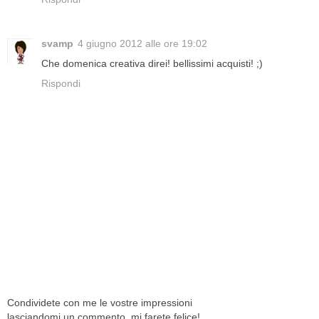
svamp
4 giugno 2012 alle ore 19:02
Che domenica creativa direi! bellissimi acquisti! ;)
Rispondi
Condividete con me le vostre impressioni
lasciandomi un commento, mi farete felice!