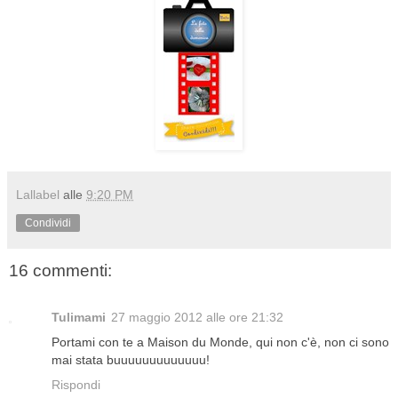
Lallabel
alle
9:20 PM
Condividi
16 commenti:
Tulimami
27 maggio 2012 alle ore 21:32
Portami con te a Maison du Monde, qui non c'è, non ci sono
mai stata buuuuuuuuuuuuu!
Rispondi