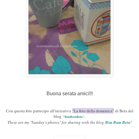
Buona serata amici!!!
Con questa foto partecipo all'iniziativa
"La foto della domenica"
di Beta del
blog
"BimBumBeta"
.
These are my "Sunday's photos" for sharing with the blog
Bim Bum Beta
!