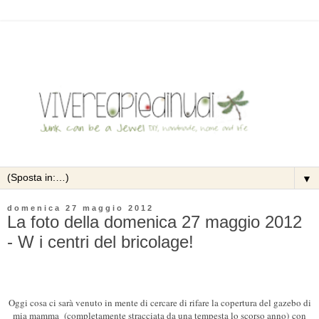
▼
domenica 27 maggio 2012
La foto della domenica 27 maggio 2012
- W i centri del bricolage!
Oggi cosa ci sarà venuto in mente di cercare di rifare la copertura del gazebo di
mia mamma (completamente stracciata da una tempesta lo scorso anno)
con