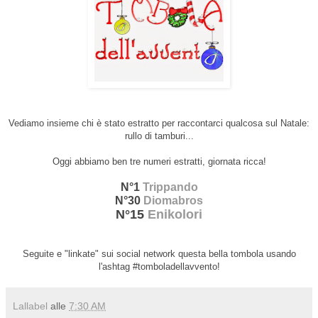
Vediamo insieme chi è stato estratto per raccontarci qualcosa sul Natale:
rullo di tamburi...
Oggi abbiamo ben tre numeri estratti, giornata ricca!
N°1
Trippando
N°30
Diomabros
N°15
Enikolori
Seguite e "linkate" sui social network questa bella tombola usando
l'ashtag #tomboladellavvento!
Lallabel
alle
7:30 AM