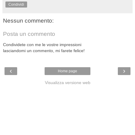
Condividi
Nessun commento:
Posta un commento
Condividete con me le vostre impressioni
lasciandomi un commento, mi farete felice!
‹
›
Home page
Visualizza versione web