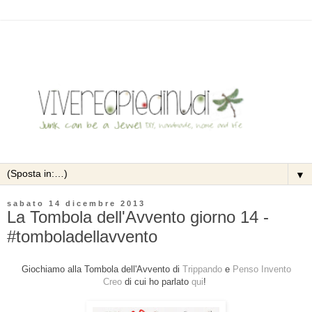
▼
sabato 14 dicembre 2013
La Tombola dell'Avvento giorno 14 -
#tomboladellavvento
Giochiamo alla Tombola dell'Avvento di
Trippando
e
Penso Invento
Creo
di cui ho parlato
qui
!