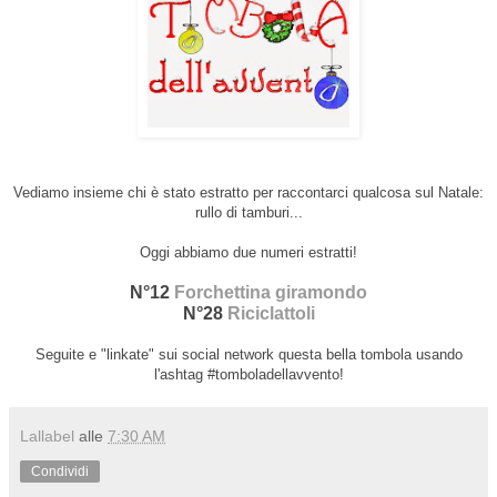
Vediamo insieme chi è stato estratto per raccontarci qualcosa sul Natale:
rullo di tamburi...
Oggi abbiamo due numeri estratti!
N°12
Forchettina giramondo
N°28
Riciclattoli
Seguite e "linkate" sui social network questa bella tombola usando
l'ashtag #tomboladellavvento!
Lallabel
alle
7:30 AM
Condividi