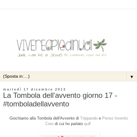
▼
martedì 17 dicembre 2013
La Tombola dell'avvento giorno 17 -
#tomboladellavvento
Giochiamo alla Tombola dell'Avvento di
Trippando
e
Penso Invento
Creo
di cui ho parlato
qui
!