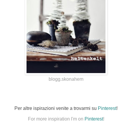
blogg.skonahem
Per altre ispirazioni venite a trovarmi su
Pinterest
!
For more inspiration I'm on
Pinterest
!