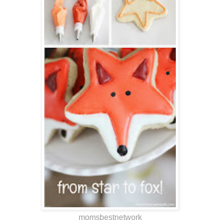
momsbestnetwork