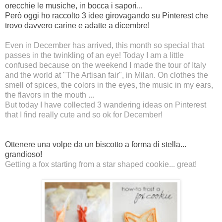
orecchie le musiche, in bocca i sapori...
Però oggi ho raccolto 3 idee girovagando su Pinterest che
trovo davvero carine e adatte a dicembre!
Even in December has arrived, this month so special that
passes in the twinkling of an eye! Today I am a little
confused because on the weekend I made the tour of Italy
and the world at "The Artisan fair", in Milan. On clothes the
smell of spices, the colors in the eyes, the music in my ears,
the flavors in the mouth ...
But today I have collected 3 wandering ideas on Pinterest
that I find really cute and so ok for December!
Ottenere una volpe da un biscotto a forma di stella...
grandioso!
Getting a fox starting from a star shaped cookie... great!