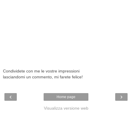
Condividete con me le vostre impressioni
lasciandomi un commento, mi farete felice!
‹
›
Home page
Visualizza versione web