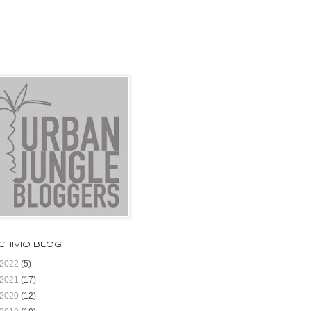
chivio blog
2022
(5)
2021
(17)
2020
(12)