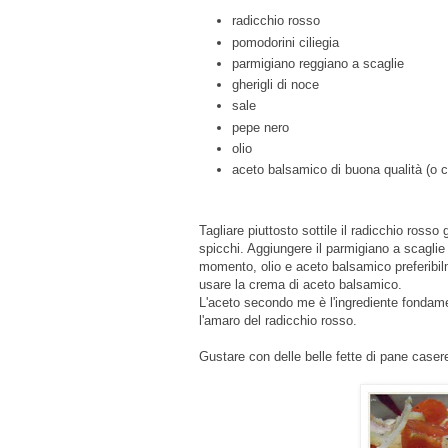
radicchio rosso
pomodorini ciliegia
parmigiano reggiano a scaglie
gherigli di noce
sale
pepe nero
olio
aceto balsamico di buona qualità (o 
Tagliare piuttosto sottile il radicchio ross
spicchi. Aggiungere il parmigiano a scaglie
momento, olio e aceto balsamico preferibilm
usare la crema di aceto balsamico.
L'aceto secondo me è l'ingrediente fondam
l'amaro del radicchio rosso.
Gustare con delle belle fette di pane casere