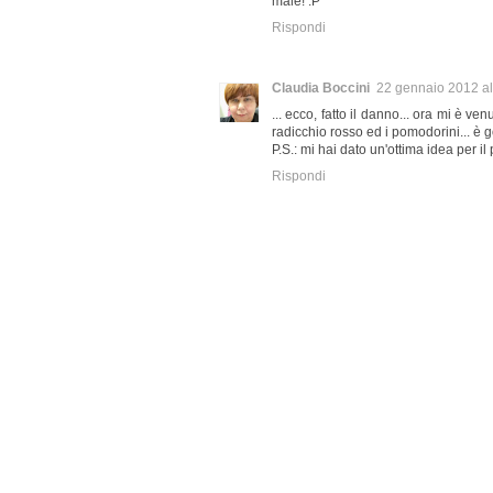
male! :P
Rispondi
Claudia Boccini
22 gennaio 2012 al
... ecco, fatto il danno... ora mi è ve
radicchio rosso ed i pomodorini... è 
P.S.: mi hai dato un'ottima idea per i
Rispondi