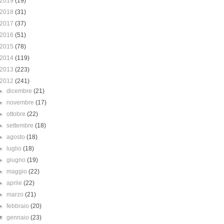
2019
(19)
2018
(31)
2017
(37)
2016
(51)
2015
(78)
2014
(119)
2013
(223)
2012
(241)
►
dicembre
(21)
►
novembre
(17)
►
ottobre
(22)
►
settembre
(18)
►
agosto
(18)
►
luglio
(18)
►
giugno
(19)
►
maggio
(22)
►
aprile
(22)
►
marzo
(21)
►
febbraio
(20)
▼
gennaio
(23)