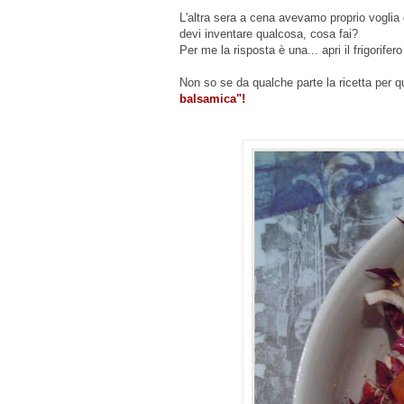
L'altra sera a cena avevamo proprio voglia 
devi inventare qualcosa, cosa fai?
Per me la risposta è una... apri il frigorifer
Non so se da qualche parte la ricetta per q
balsamica"!