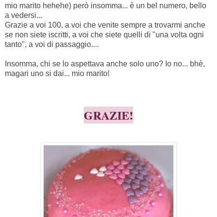
mio marito hehehe) però insomma... è un bel numero, bello
a vedersi...
Grazie a voi 100, a voi che venite sempre a trovarmi anche
se non siete iscritti, a voi che siete quelli di "una volta ogni
tanto", a voi di passaggio....
Insomma, chi se lo aspettava anche solo uno? Io no... bhè,
magari uno si dai... mio marito!
GRAZIE!