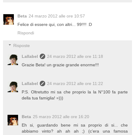
Beta
24 marzo 2012 alle ore 10:57
Felice di essere qui, con altri... 99!!!! :D
Rispondi
Risposte
Lallabel
24 marzo 2012 alle ore 11:18
Grazie Beta! un grazie grande enorme!!!
Lallabel
24 marzo 2012 alle ore 11:22
P.S. Oltretutto mi sa che proprio la la N°100 fa parte
della tua famiglia! =)))
Beta
25 marzo 2012 alle ore 16:20
Eh si, guardando bene mi sa proprio di si... che
abbiamo vinto? ah ah ah ;) (c'era una famosa