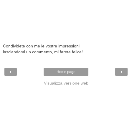
Condividete con me le vostre impressioni
lasciandomi un commento, mi farete felice!
‹
›
Home page
Visualizza versione web