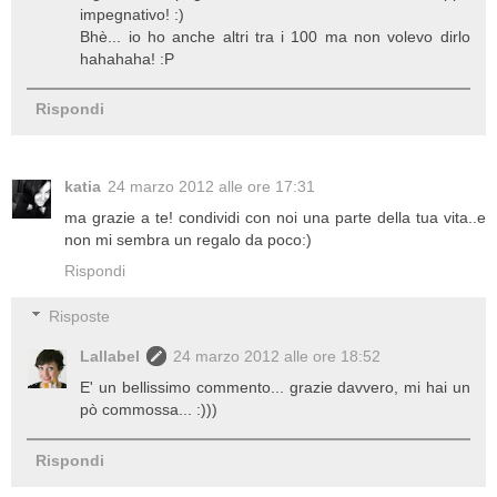
impegnativo! :)
Bhè... io ho anche altri tra i 100 ma non volevo dirlo
hahahaha! :P
Rispondi
katia
24 marzo 2012 alle ore 17:31
ma grazie a te! condividi con noi una parte della tua vita..e
non mi sembra un regalo da poco:)
Rispondi
Risposte
Lallabel
24 marzo 2012 alle ore 18:52
E' un bellissimo commento... grazie davvero, mi hai un
pò commossa... :)))
Rispondi