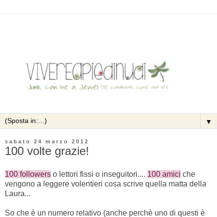
▼
sabato 24 marzo 2012
100 volte grazie!
100 followers
o lettori fissi o inseguitori....
100 amici
che
vengono a leggere volentieri cosa scrive quella matta della
Laura...
So che è un numero relativo (anche perchè uno di questi è