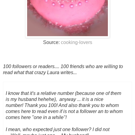
Source:
cooking-lovers
100
followers
or
readers
....
100
friends who
are
willing
to
read
what that crazy Laura writes
...
I know that
it'
s a
relative number
(because
one
of them
is
my husband
hehehe
),
anyway ...
it
is a nice
number!
Thank you
100! And also thank you to whom
comes here to read even if is not a follower an to whom
comes here "one in a while"!
I mean, who
expected
just
one follower?
I did
not