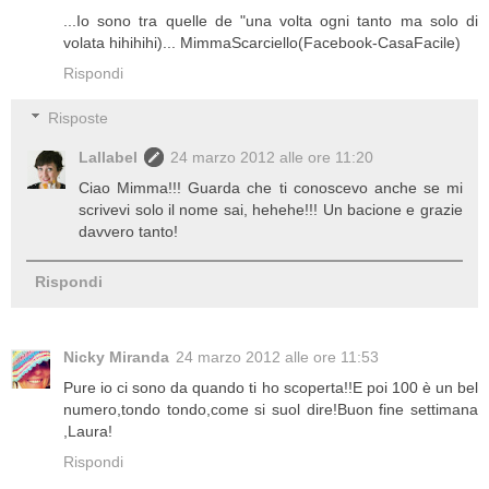
...Io sono tra quelle de "una volta ogni tanto ma solo di
volata hihihihi)... MimmaScarciello(Facebook-CasaFacile)
Rispondi
Risposte
Lallabel
24 marzo 2012 alle ore 11:20
Ciao Mimma!!! Guarda che ti conoscevo anche se mi
scrivevi solo il nome sai, hehehe!!! Un bacione e grazie
davvero tanto!
Rispondi
Nicky Miranda
24 marzo 2012 alle ore 11:53
Pure io ci sono da quando ti ho scoperta!!E poi 100 è un bel
numero,tondo tondo,come si suol dire!Buon fine settimana
,Laura!
Rispondi