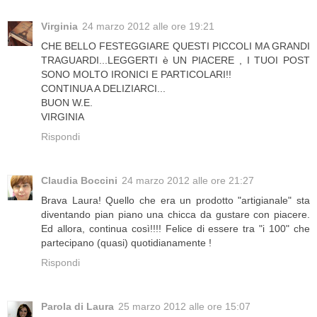
Virginia
24 marzo 2012 alle ore 19:21
CHE BELLO FESTEGGIARE QUESTI PICCOLI MA GRANDI
TRAGUARDI...LEGGERTI è UN PIACERE , I TUOI POST
SONO MOLTO IRONICI E PARTICOLARI!!
CONTINUA A DELIZIARCI...
BUON W.E.
VIRGINIA
Rispondi
Claudia Boccini
24 marzo 2012 alle ore 21:27
Brava Laura! Quello che era un prodotto "artigianale" sta
diventando pian piano una chicca da gustare con piacere.
Ed allora, continua così!!!! Felice di essere tra "i 100" che
partecipano (quasi) quotidianamente !
Rispondi
Parola di Laura
25 marzo 2012 alle ore 15:07