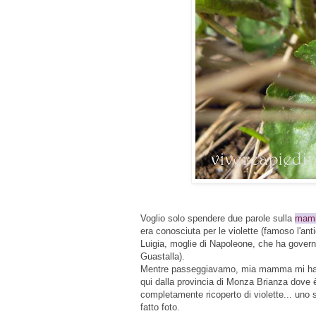
Voglio solo spendere due parole sulla
mam
era conosciuta per le violette (
famoso l'ant
Luigia,
moglie di Napoleone, che ha gover
Guastalla).
Mentre passeggiavamo, mia mamma mi ha rac
qui dalla provincia di Monza Brianza dove è
completamente ricoperto di violette... uno s
fatto foto.