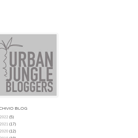
chivio blog
2022
(5)
2021
(17)
2020
(12)