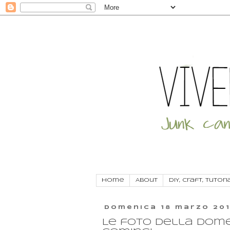
Home
About
DIY, craft, tutori
domenica 18 marzo 20
Le foto della domeni