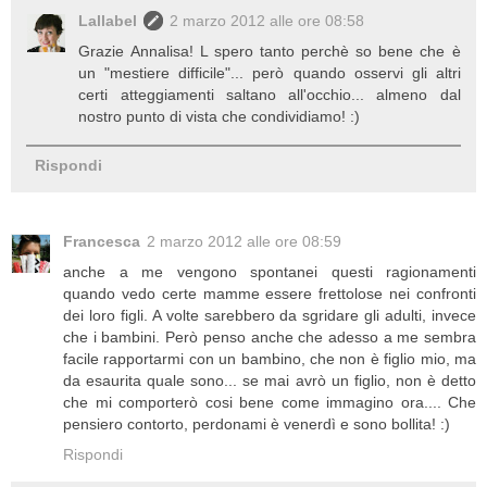
Lallabel
2 marzo 2012 alle ore 08:58
Grazie Annalisa! L spero tanto perchè so bene che è
un "mestiere difficile"... però quando osservi gli altri
certi atteggiamenti saltano all'occhio... almeno dal
nostro punto di vista che condividiamo! :)
Rispondi
Francesca
2 marzo 2012 alle ore 08:59
anche a me vengono spontanei questi ragionamenti
quando vedo certe mamme essere frettolose nei confronti
dei loro figli. A volte sarebbero da sgridare gli adulti, invece
che i bambini. Però penso anche che adesso a me sembra
facile rapportarmi con un bambino, che non è figlio mio, ma
da esaurita quale sono... se mai avrò un figlio, non è detto
che mi comporterò cosi bene come immagino ora.... Che
pensiero contorto, perdonami è venerdì e sono bollita! :)
Rispondi