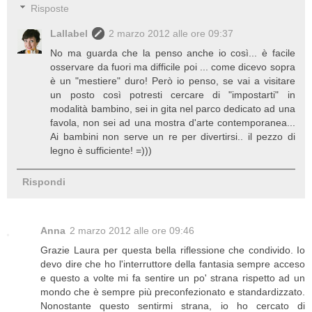
Risposte
Lallabel
2 marzo 2012 alle ore 09:37
No ma guarda che la penso anche io così... è facile
osservare da fuori ma difficile poi ... come dicevo sopra
è un "mestiere" duro! Però io penso, se vai a visitare
un posto così potresti cercare di "impostarti" in
modalità bambino, sei in gita nel parco dedicato ad una
favola, non sei ad una mostra d'arte contemporanea...
Ai bambini non serve un re per divertirsi.. il pezzo di
legno è sufficiente! =)))
Rispondi
Anna
2 marzo 2012 alle ore 09:46
Grazie Laura per questa bella riflessione che condivido. Io
devo dire che ho l'interruttore della fantasia sempre acceso
e questo a volte mi fa sentire un po' strana rispetto ad un
mondo che è sempre più preconfezionato e standardizzato.
Nonostante questo sentirmi strana, io ho cercato di