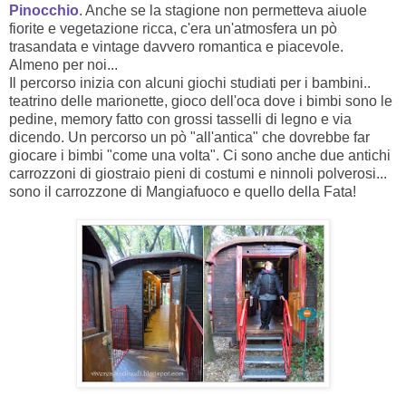
Pinocchio
. Anche se la stagione non permetteva aiuole
fiorite e vegetazione ricca, c'era un'atmosfera un pò
trasandata e vintage davvero romantica e piacevole.
Almeno per noi...
Il percorso inizia con alcuni giochi studiati per i bambini..
teatrino delle marionette, gioco dell'oca dove i bimbi sono le
pedine, memory fatto con grossi tasselli di legno e via
dicendo. Un percorso un pò "all'antica" che dovrebbe far
giocare i bimbi "come una volta". Ci sono anche due antichi
carrozzoni di giostraio pieni di costumi e ninnoli polverosi...
sono il carrozzone di Mangiafuoco e quello della Fata!