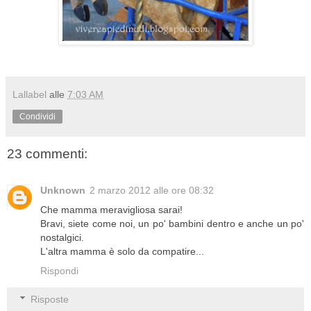
Lallabel
alle
7:03 AM
Condividi
23 commenti:
Unknown
2 marzo 2012 alle ore 08:32
Che mamma meravigliosa sarai!
Bravi, siete come noi, un po' bambini dentro e anche un po'
nostalgici.
L'altra mamma è solo da compatire...
Rispondi
Risposte