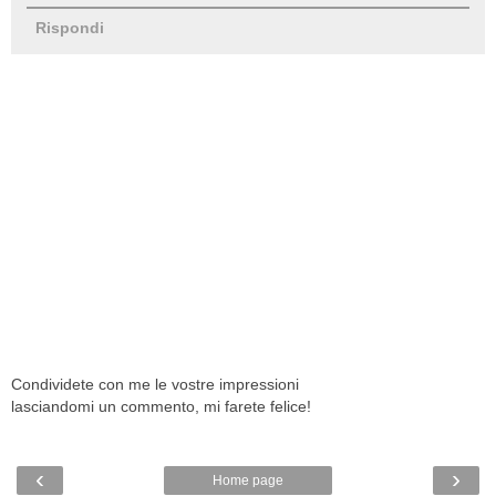
Rispondi
Condividete con me le vostre impressioni
lasciandomi un commento, mi farete felice!
‹
›
Home page