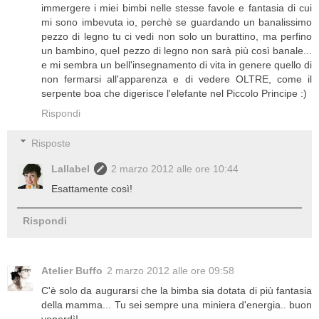
immergere i miei bimbi nelle stesse favole e fantasia di cui
mi sono imbevuta io, perchè se guardando un banalissimo
pezzo di legno tu ci vedi non solo un burattino, ma perfino
un bambino, quel pezzo di legno non sarà più così banale...
e mi sembra un bell'insegnamento di vita in genere quello di
non fermarsi all'apparenza e di vedere OLTRE, come il
serpente boa che digerisce l'elefante nel Piccolo Principe :)
Rispondi
Risposte
Lallabel
2 marzo 2012 alle ore 10:44
Esattamente così!
Rispondi
Atelier Buffo
2 marzo 2012 alle ore 09:58
C'è solo da augurarsi che la bimba sia dotata di più fantasia
della mamma... Tu sei sempre una miniera d'energia.. buon
venerdì!