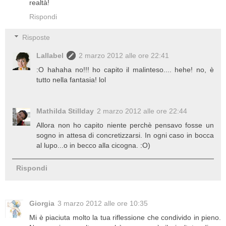
realtà!
Rispondi
Risposte
Lallabel
2 marzo 2012 alle ore 22:41
:O hahaha no!!! ho capito il malinteso.... hehe! no, è
tutto nella fantasia! lol
Mathilda Stillday
2 marzo 2012 alle ore 22:44
Allora non ho capito niente perchè pensavo fosse un
sogno in attesa di concretizzarsi. In ogni caso in bocca
al lupo...o in becco alla cicogna. :O)
Rispondi
Giorgia
3 marzo 2012 alle ore 10:35
Mi è piaciuta molto la tua riflessione che condivido in pieno.