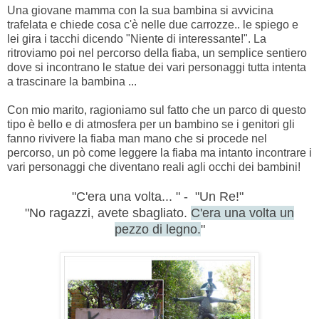
Una giovane mamma con la sua bambina si avvicina
trafelata e chiede cosa c'è nelle due carrozze.. le spiego e
lei gira i tacchi dicendo "Niente di interessante!". La
ritroviamo poi nel percorso della fiaba, un semplice sentiero
dove si incontrano le statue dei vari personaggi tutta intenta
a trascinare la bambina ...
Con mio marito, ragioniamo sul fatto che un parco di questo
tipo è bello e di atmosfera per un bambino se i genitori gli
fanno rivivere la fiaba man mano che si procede nel
percorso, un pò come leggere la fiaba ma intanto incontrare i
vari personaggi che diventano reali agli occhi dei bambini!
"C'era una volta... " - "Un Re!"
"No ragazzi, avete sbagliato.
C'era una volta un
pezzo di legno.
"