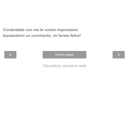
Condividete con me le vostre impressioni
lasciandomi un commento, mi farete felice!
‹
›
Home page
Visualizza versione web