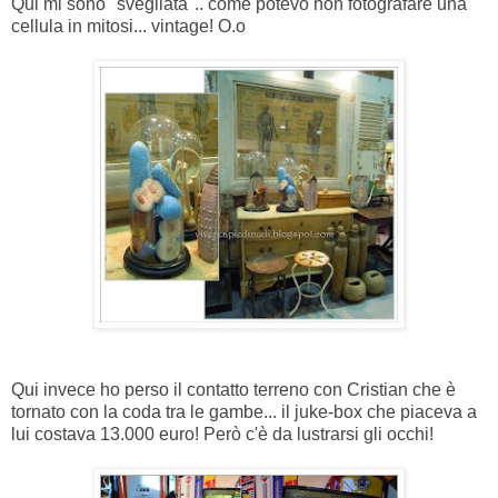
Qui mi sono "svegliata".. come potevo non fotografare una
cellula in mitosi... vintage! O.o
Qui invece ho perso il contatto terreno con Cristian che è
tornato con la coda tra le gambe... il juke-box che piaceva a
lui costava 13.000 euro! Però c'è da lustrarsi gli occhi!