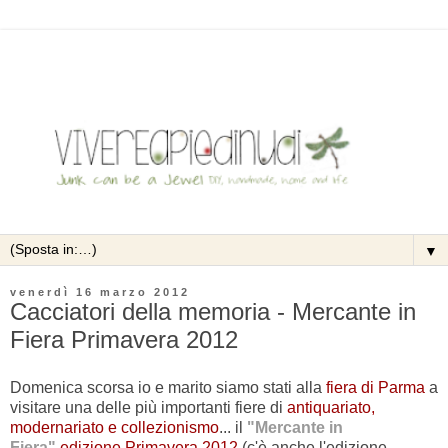
▼
venerdì 16 marzo 2012
Cacciatori della memoria - Mercante in
Fiera Primavera 2012
Domenica scorsa io e marito siamo stati alla
fiera di Parma
a
visitare una delle più importanti fiere di
antiquariato,
modernariato e collezionismo
... il
"Mercante in
Fiera"
edizione Primavera 2012
(c'è anche l'edizione