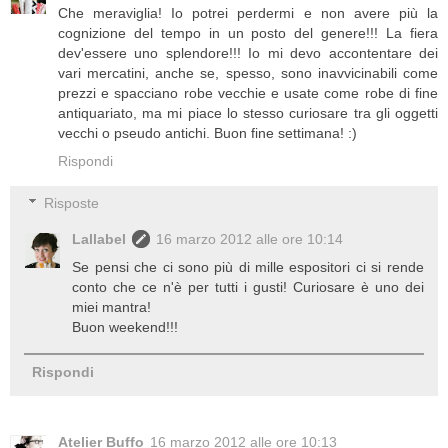
Che meraviglia! Io potrei perdermi e non avere più la
cognizione del tempo in un posto del genere!!! La fiera
dev'essere uno splendore!!! Io mi devo accontentare dei
vari mercatini, anche se, spesso, sono inavvicinabili come
prezzi e spacciano robe vecchie e usate come robe di fine
antiquariato, ma mi piace lo stesso curiosare tra gli oggetti
vecchi o pseudo antichi. Buon fine settimana! :)
Rispondi
Risposte
Lallabel
16 marzo 2012 alle ore 10:14
Se pensi che ci sono più di mille espositori ci si rende
conto che ce n'è per tutti i gusti! Curiosare è uno dei
miei mantra!
Buon weekend!!!
Rispondi
Atelier Buffo
16 marzo 2012 alle ore 10:13