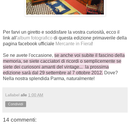
Per farvi un giretto e soddisfare la vostra curiosità, ecco il
link all'
album fotografico
di questa edizione primaverile della
pagina facebook ufficiale
Mercante in Fiera
!
Se ne avete l'occasione,
se anche voi subite il fascino della
memoria, se siete cacciatori di ricordi o semplicemente se
siete dei curiosoni amanti del vintage... la prossima
edizione sarà dal 29 settembre al 7 ottobre 2012.
Dove?
Nella nostra splendida Parma, naturalmente!
Lallabel
alle
1:00 AM
Condividi
14 commenti: