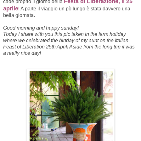
Festa di Liberazione, il 25
cade proprio il giorno della
aprile
! A parte il viaggio un pò lungo è stata davvero una
bella giornata.
Good morning and happy sunday!
Today I share with you this pic taken in the farm holiday
where we celebrated the birtday of my aunt on the Italian
Feast of Liberation 25th April! Aside from the long trip it was
a really nice day!