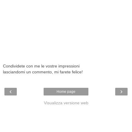
Condividete con me le vostre impressioni
lasciandomi un commento, mi farete felice!
‹
›
Home page
Visualizza versione web