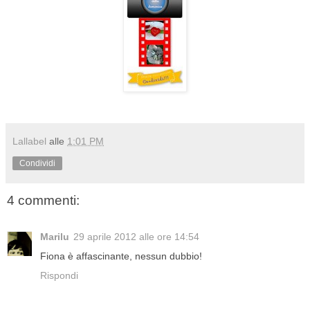
Lallabel
alle
1:01 PM
Condividi
4 commenti:
Marilu
29 aprile 2012 alle ore 14:54
Fiona è affascinante, nessun dubbio!
Rispondi