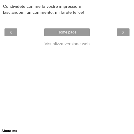
Condividete con me le vostre impressioni
lasciandomi un commento, mi farete felice!
‹
›
Home page
Visualizza versione web
About me