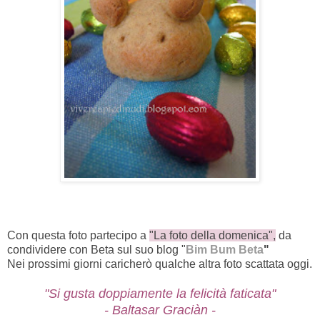
Con questa foto partecipo a
"La foto della domenica",
da
condividere con Beta sul suo blog "
Bim Bum Beta
"
Nei prossimi giorni caricherò qualche altra foto scattata oggi.
"Si gusta doppiamente la felicità faticata"
- Baltasar Graciàn -