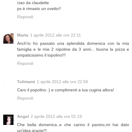
ciao da claudette
ps è rimasto un ovetto!!
Rispondi
Marta
1 aprile 2012 alle ore 22:11
Anch'io ho passato una splendida domenica con la mia
famiglia e le mie 2 nipotine da 3 anni... buona la pizza e
smpaticissimo il topolino!!!
Rispondi
Tulimami
1 aprile 2012 alle ore 22:56
Caro il popolino :) e complimenti a tua cugina allora!
Rispondi
Angel
2 aprile 2012 alle ore 01:19
Che bella domenica..e che carino il panino,mi hai dato
un'idea grazie!!!