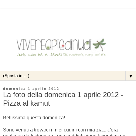
▼
domenica 1 aprile 2012
La foto della domenica 1 aprile 2012 -
Pizza al kamut
Bellissima questa domenica!
Sono venuti a trovarci i miei cugini con mia zia... c'era
qualcosa da festeggiare, una soddisfazione lavorativa per