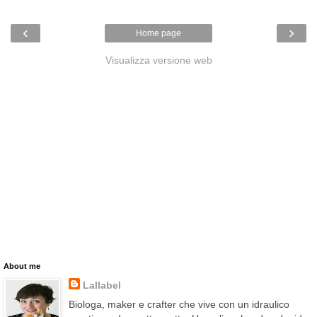
‹
›
Home page
Visualizza versione web
About me
Lallabel
Biologa, maker e crafter che vive con un idraulico