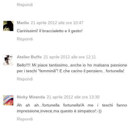
Rispondi
Marilu
21 aprile 2012 alle ore 10:47
Carinissimi! Il braccialetto e il gesto!
Rispondi
Atelier Buffo
21 aprile 2012 alle ore 12:11
Bello!!!! Mi piace tantissimo, anche io ho malsana passione
per i teschi "femminili"! E che carino il pensiero.. fortunella!
Rispondi
Nicky Miranda
21 aprile 2012 alle ore 13:30
Ah ah ah...fortunella fortunella!A me i teschi fanno
impressione,invece,ma questo è simpatico!:-))
Rispondi