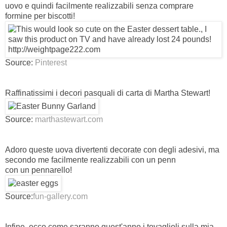
uovo e quindi facilmente realizzabili senza comprare
formine per biscotti!
Source:
Pinterest
Raffinatissimi i decori pasquali di carta di Martha Stewart!
Source:
marthastewart.com
Adoro queste uova divertenti decorate con degli adesivi, ma
secondo me facilmente realizzabili con un penn
con un pennarello!
Source:
fun-gallery.com
Infine, ecco come saranno quest'anno i tovaglioli sulla mia