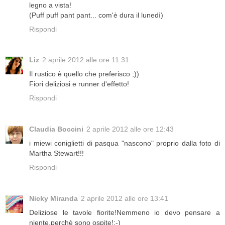
legno a vista!
(Puff puff pant pant... com'è dura il lunedì)
Rispondi
Liz
2 aprile 2012 alle ore 11:31
Il rustico è quello che preferisco ;))
Fiori deliziosi e runner d'effetto!
Rispondi
Claudia Boccini
2 aprile 2012 alle ore 12:43
i miewi coniglietti di pasqua "nascono" proprio dalla foto di
Martha Stewart!!!
Rispondi
Nicky Miranda
2 aprile 2012 alle ore 13:41
Deliziose le tavole fiorite!Nemmeno io devo pensare a
niente,perchè sono ospite!;-)