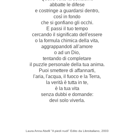
abbatte le difese
e costringe a guardarsi dentro,
così in fondo
che si gonfiano gli occhi.
E passi il tuo tempo
cercando il significato dell'essere
o la formula chimica della vita,
aggrappandoti all'amore
o ad un Dio,
tentando di completare
il puzzle personale della tua anima.
Puoi smettere di affannarti,
l'aria, l'acqua, il fuoco e la Terra,
la verità è tutta in te,
è la tua vita
senza dubbi e domande:
devi solo viverla.
Laura Anna Abelli "A piedi nudi" Edito da Libroitaliano, 2003