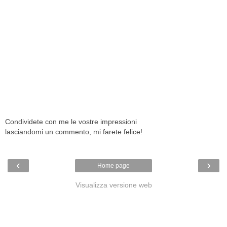
Condividete con me le vostre impressioni
lasciandomi un commento, mi farete felice!
‹
›
Home page
Visualizza versione web