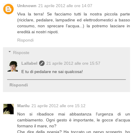
Unknown
21 aprile 2012 alle ore 14:07
Viva la terra! Se facciamo tutti la nostra piccola parte
(riciclare, pedalare, lampadine ed elettrodomestici a basso
consumo, non sprecare l'acqua...) la potremo lasciare in
eredità ai nostri nipoti.
Rispondi
Risposte
Lallabel
21 aprile 2012 alle ore 15:57
E tu di pedalare ne sai qualcosa!
Rispondi
Marilu
21 aprile 2012 alle ore 15:12
Non si ribadisce mai abbastanza l'urgenza di un
cambiamento. Ogni gesto è importante, le gocce d'acqua
formano il mare, no?
Che dire della poesia? Ha toccato un nervo scoperto, ho