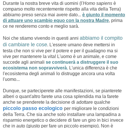
Durante la nostra breve vita di uomini (l'
Homo sapiens
è
comparso molto recentemente rispetto alla vita della Terra)
abbiamo preso senza mai avere dato...
è giunto il momento
di attuare uno scambio equo con la nostra Madre
, prima
ce ne renderemo conto e meglio sarà.
abbiamo il compito
Noi che stiamo vivendo in questi anni
di cambiare le cose
. L'essere umano deve mettersi in
testa che non si vive per il potere e per il guadagno ma si
vive per mantenere la vita! L'uomo è un animale, e come
succede agli animali
se continuerà a distruggere il suo
ecosistema non sopravviverà.
L'unica differenza è che
l'ecosistema degli animali lo distrugge ancora una volta
l'uomo...
Dunque, se parteciperete alle manifestazioni, se pianterete
alberi o quant'altro farete una cosa splendida ma la farete
anche se prenderete la decisione di adottare qualche
piccolo passo ecologico
per migliorare le condizioni
della Terra. Che sia anche solo installare una lampadina a
risparmio energetico o decidere di fare un giro in bici invece
che in auto (giusto per fare un piccolo esempio). Non è