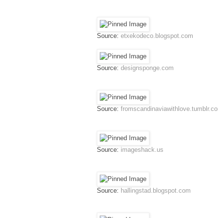
Source:
etxekodeco.blogspot.com
Source:
designsponge.com
Source:
fromscandinaviawithlove.tumblr.c
Source:
imageshack.us
Source:
hallingstad.blogspot.com