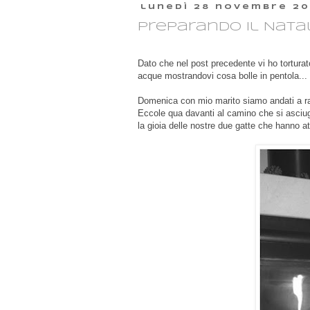
lunedì 28 novembre 20
Preparando il Natale
Dato che nel post precedente vi ho torturato 
acque mostrandovi cosa bolle in pentola...
Domenica con mio marito siamo andati a ra
Eccole qua davanti al camino che si asci
la gioia delle nostre due gatte che hanno att