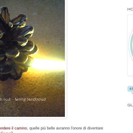
Ho
Gl
endere il camino
, quelle più belle avranno l'onore di diventare