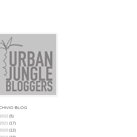
chivio blog
2022
(5)
2021
(17)
2020
(12)