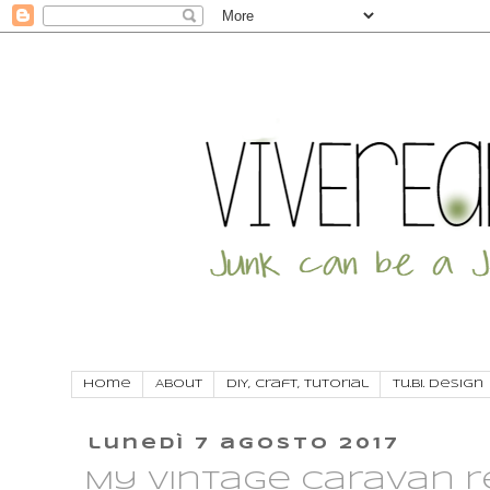
Home
About
DIY, craft, tutorial
Tu.Bi. Design
lunedì 7 agosto 2017
My vintage caravan re