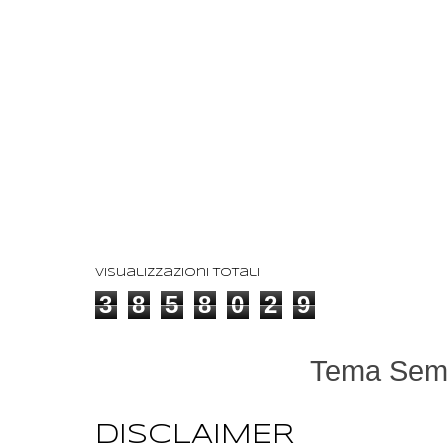
Visualizzazioni totali
3
8
5
8
0
2
9
Tema Semp
DISCLAIMER