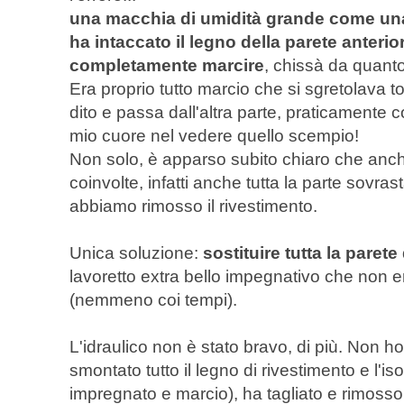
una macchia di umidità grande come una 
ha intaccato il legno della parete anterio
completamente marcire
, chissà da quant
Era proprio tutto marcio che si sgretolava t
dito e passa dall'altra parte, praticamente c
mio cuore nel vedere quello scempio!
Non solo, è apparso subito chiaro che anch
coinvolte, infatti anche tutta la parte sovra
abbiamo rimosso il rivestimento.
Unica soluzione:
sostituire tutta la parete
lavoretto extra bello impegnativo che non e
(nemmeno coi tempi).
L'idraulico non è stato bravo, di più. Non h
smontato tutto il legno di rivestimento e l'i
impregnato e marcio), ha tagliato e rimosso 