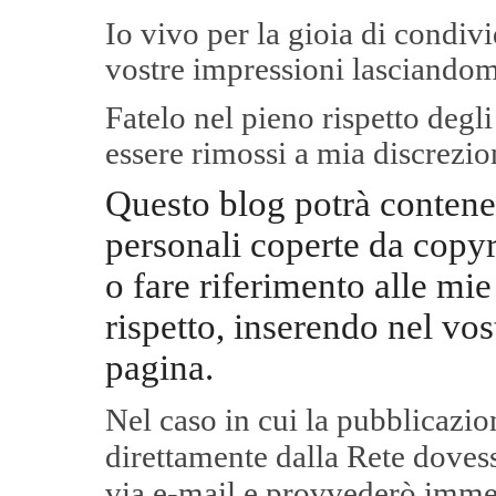
Io vivo per la gioia di condi
vostre impressioni lasciandom
Fatelo nel pieno rispetto degl
essere rimossi a mia discrezio
Questo blog potrà contene
personali coperte da copyr
o fare riferimento alle mie
rispetto, inserendo nel vos
pagina.
Nel caso in cui la pubblicazi
direttamente dalla Rete
dovess
via e-mail e provvederò imme