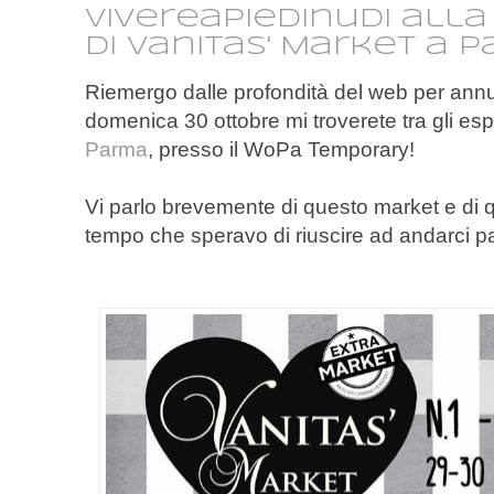
Vivereapiedinudi alla
di Vanitas' Market a 
Riemergo dalle profondità del web per ann
domenica 30 ottobre mi troverete tra gli esp
Parma
, presso il WoPa Temporary!
Vi parlo brevemente di questo market e di 
tempo che speravo di riuscire ad andarci p