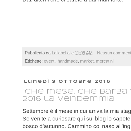
Pubblicato da
Lallabel
alle
11:09 AM
Nessun commen
Etichette:
eventi
,
handmade
,
market
,
mercatini
lunedì 3 ottobre 2016
"Che mese, che barba!
2016 la vendemmia
Settembre è il mese in cui arriva la mia stag
Se venite a curiosare qui sul blog lo sapete
bosco d'autunno. Cammino col naso all'ingi