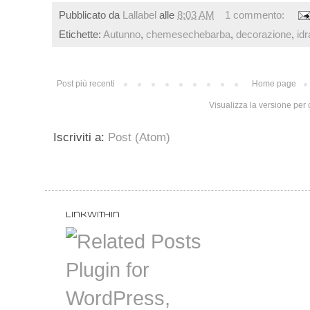
Pubblicato da
Lallabel
alle
8:03 AM
1 commento:
Etichette:
Autunno
,
chemesechebarba
,
decorazione
,
idr
Post più recenti
Home page
Visualizza la versione per c
Iscriviti a:
Post (Atom)
LinkWithin