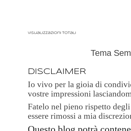
Visualizzazioni totali
Tema Semp
DISCLAIMER
Io vivo per la gioia di condi
vostre impressioni lasciandom
Fatelo nel pieno rispetto degl
essere rimossi a mia discrezio
Questo blog potrà contene