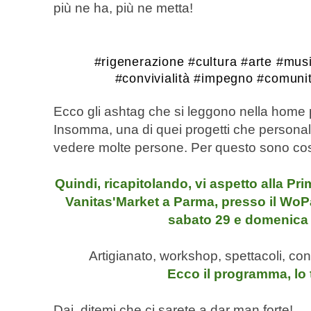
più ne ha, più ne metta!
#rigenerazione #cultura #arte #mus
#convivialità #impegno #comuni
Ecco gli ashtag che si leggono nella home
Insomma, una di qu
ei progetti che persona
vedere molte persone. Per questo sono così
Quindi, ricapitolando, vi aspetto alla Pri
Vanitas'Market a Parma, presso il WoP
sabato 29 e domenica 
Artigianato, workshop, spettacoli, conc
Ecco il programma, lo
Dai, ditemi che ci sarete a dar man forte!