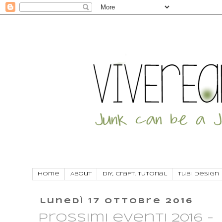
Home
About
DIY, craft, tutorial
Tu.Bi. Design
lunedì 17 ottobre 2016
Prossimi eventi 2016 -