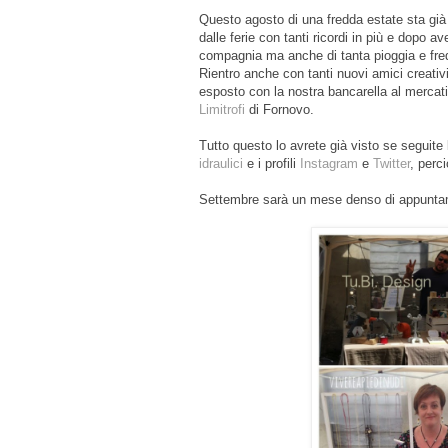
Questo agosto di una fredda estate sta già q
dalle ferie con tanti ricordi in più e dopo av
compagnia ma anche di tanta pioggia e fred
Rientro anche con tanti nuovi amici creativi
esposto con la nostra bancarella al merca
Limitrofi
di Fornovo.
Tutto questo lo avrete già visto se seguite
idraulici
e i profili
Instagram
e
Twitter
,
perci
Settembre sarà un mese denso di appuntam