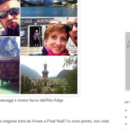
paesaggi e strane facce dall'Alto Adige
Ar
►
►
va stagione tutta da Vivere a Piedi Nudi? Io sono pronta, non vedo
►