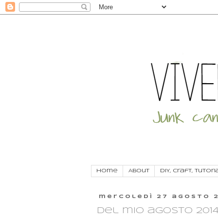
Home
About
DIY, craft, tutori
mercoledì 27 agosto 
Del mio agosto 201