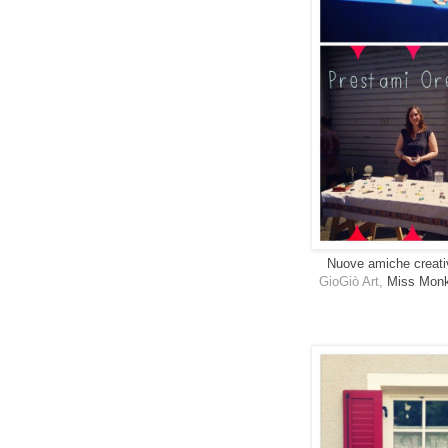
Nuove amiche creati
GioGiò Art,
Miss Mon