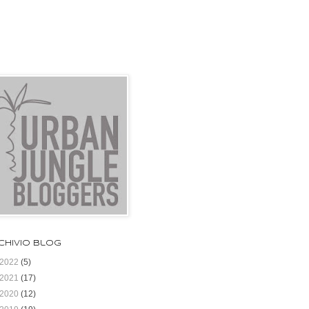
chivio blog
2022
(5)
2021
(17)
2020
(12)