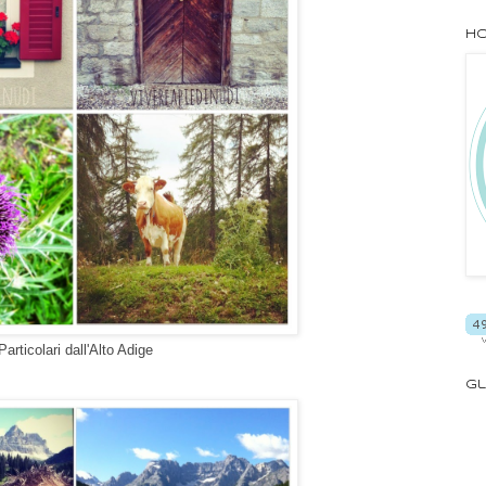
Ho
Particolari dall'Alto Adige
Gl