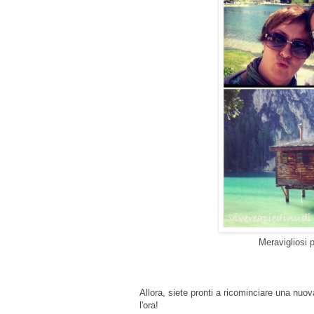
Meravigliosi 
Allora, siete pronti a ricominciare una nuo
l'ora!