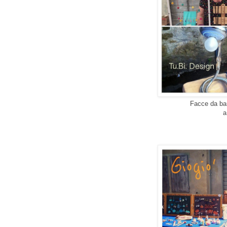
Facce da banc
a