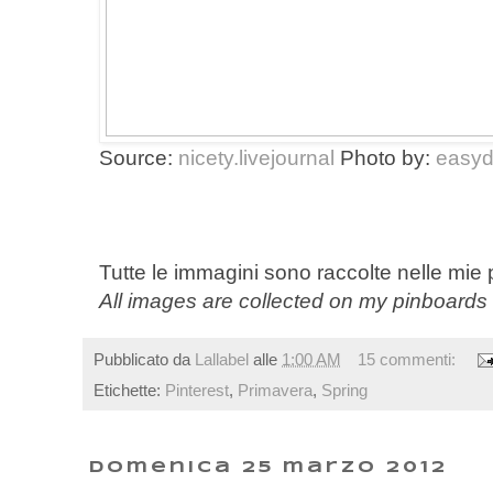
Source:
nicety.livejournal
Photo by:
easyd
Tutte le immagini sono raccolte nelle mie
All images are collected on my pinboard
Pubblicato da
Lallabel
alle
1:00 AM
15 commenti:
Etichette:
Pinterest
,
Primavera
,
Spring
domenica 25 marzo 2012