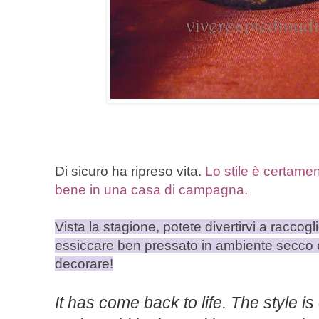
Di sicuro ha ripreso vita.
Lo stile è certame
bene in una casa di campagna.
Vista la stagione, potete divertirvi a raccogl
essiccare ben pressato in ambiente secco e 
decorare!
It has
come back to life
.
The style is