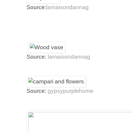
Source:
lamaisondannag
Source:
lamaisondannag
Source:
gypsypurplehome