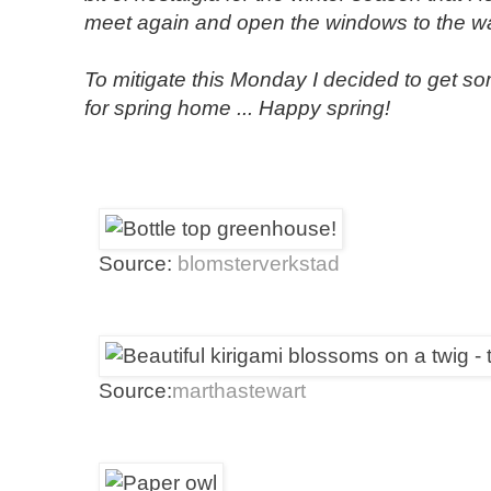
meet again
and open
the windows
to the
w
To mitigate
this Monday
I decided
to
get
so
for
spring
home
...
Happy
spring
!
Source:
blomsterverkstad
Source:
marthastewart