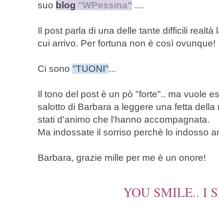
suo
blog
"WPessina"
....
Il post parla di una delle tante difficili realtà
cui arrivo. Per fortuna non è così ovunque!
Ci sono
"TUONI"
...
Il tono del post è un pò "forte".. ma vuole e
salotto di Barbara a leggere una fetta della
stati d'animo che l'hanno accompagnata.
Ma indossate il sorriso perchè lo indosso a
Barbara, grazie mille per me è un onore!
YOU SMILE.. I S