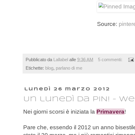
Source:
pinter
Pubblicato da
Lallabel
alle
9:36 AM
5 commenti:
Etichette:
blog
,
parlano di me
lunedì 26 marzo 2012
Un lunedì da PIN! - W
Nei giorni scorsi è iniziata la
Primavera
!
Pare che, essendo il 2012 un anno bisestile