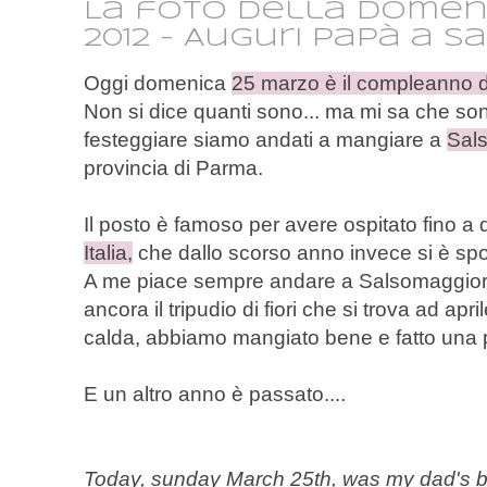
La foto della domen
2012 - Auguri papà a 
Oggi domenica
25 marzo è il compleanno 
Non si dice quanti sono... ma mi sa che so
festeggiare siamo andati a mangiare a
Sal
provincia di Parma.
Il posto è famoso per avere ospitato fino a 
Italia,
che dallo scorso anno invece si è spo
A me piace sempre andare a Salsomaggior
ancora il tripudio di fiori che si trova ad ap
calda, abbiamo mangiato bene e fatto una 
E un altro anno è passato....
Today, sunday March 25th, was my dad's bi