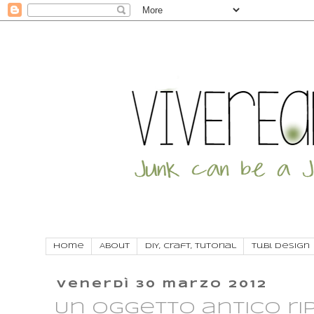
Home
About
DIY, craft, tutorial
Tu.Bi. Design
venerdì 30 marzo 2012
Un oggetto antico rip