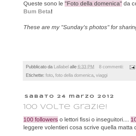
Queste sono le
"Foto della domenica"
da co
Bum Beta
!
These are my "Sunday's photos" for sharin
Pubblicato da
Lallabel
alle
6:33 PM
8 commenti:
Etichette:
foto
,
foto della domenica
,
viaggi
sabato 24 marzo 2012
100 volte grazie!
100 followers
o lettori fissi o inseguitori....
1
leggere volentieri cosa scrive quella matta d