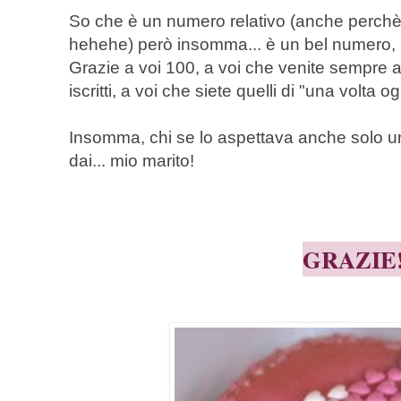
So che è un numero relativo (anche perchè 
hehehe) però insomma... è un bel numero, b
Grazie a voi 100, a voi che venite sempre 
iscritti, a voi che siete quelli di "una volta o
Insomma, chi se lo aspettava anche solo un
dai... mio marito!
GRAZIE