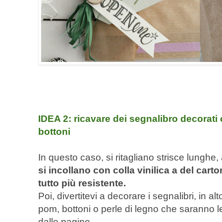
IDEA 2: ricavare dei segnalibro decorat
bottoni
In questo caso, si ritagliano strisce lunghe
si incollano con colla vinilica a del car
tutto più resistente.
Poi, divertitevi a decorare i segnalibri, in a
pom, bottoni o perle di legno che saranno l
dalle pagine.