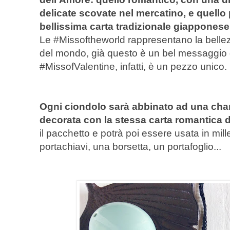
delicate scovate nel mercatino, e quello
bellissima carta tradizionale giappones
Le #Missoftheworld rappresentano la bellezza
del mondo, già questo è un bel messaggio 
#MissofValentine, infatti, è un pezzo unico.
Ogni ciondolo sarà abbinato ad una char
decorata con la stessa carta romantica d
il pacchetto e potrà poi essere usata in mil
portachiavi, una borsetta, un portafoglio...