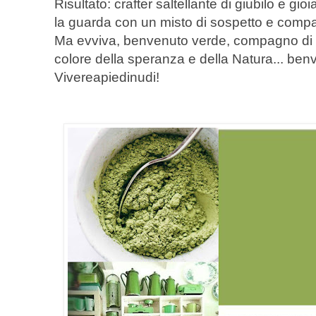
Risultato: crafter saltellante di giubilo e gio
la guarda con un misto di sospetto e compa
Ma evviva, benvenuto verde, compagno di 
colore della speranza e della Natura... ben
Vivereapiedinudi!