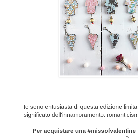
Io sono entusiasta di questa edizione limita
significato dell'innamoramento: romanticism
Per acquistare una #missofvalentine i