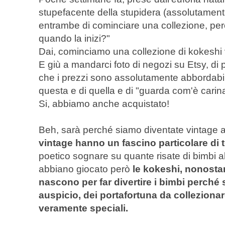
stupefacente della stupidera (assolutamen
entrambe di cominciare una collezione, perc
quando la inizi?"
Dai, cominciamo una collezione di kokeshi 
E giù a mandarci foto di negozi su Etsy, di p
che i prezzi sono assolutamente abbordabili,
questa e di quella e di "guarda com'è cari
Si, abbiamo anche acquistato!
Beh, sarà perché siamo diventate vintage
vintage hanno un fascino particolare di 
poetico sognare su quante risate di bimbi a
abbiano giocato però
le kokeshi, nonosta
nascono per far divertire i bimbi perch
auspicio, dei portafortuna da colleziona
veramente speciali.