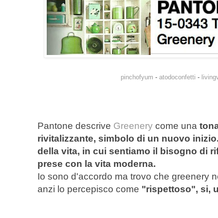
pinchofyum
-
atodoconfetti
-
livin
Pantone descrive
Greenery
come una
tona
rivitalizzante, simbolo di un nuovo inizi
della vita, in cui sentiamo il bisogno di 
prese con la vita moderna.
Io sono d'accordo ma trovo che greenery no
anzi lo percepisco come
"rispettoso", si, u