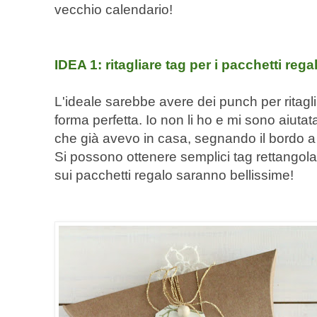
vecchio calendario!
IDEA 1: ritagliare tag per i pacchetti rega
L'ideale sarebbe avere dei punch per ritag
forma perfetta. Io non li ho e mi sono aiut
che già avevo in casa, segnando il bordo a m
Si possono ottenere semplici tag rettangola
sui pacchetti regalo saranno bellissime!