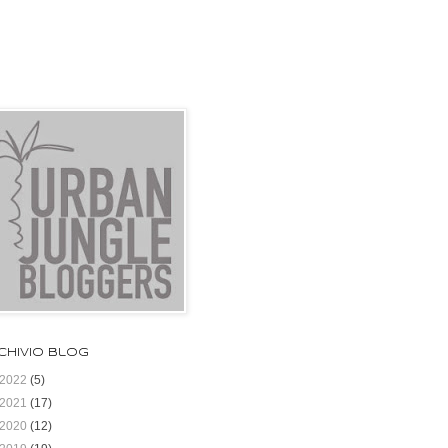
chivio blog
2022
(5)
2021
(17)
2020
(12)