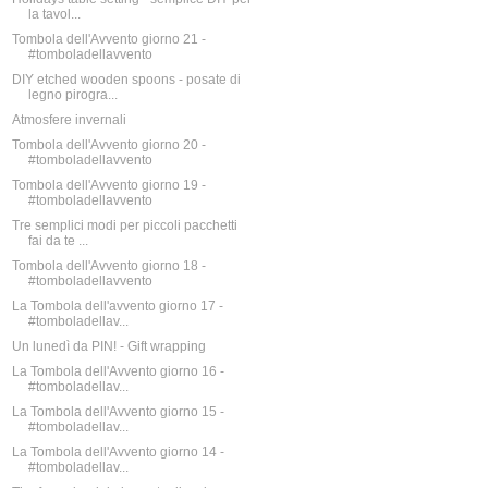
la tavol...
Tombola dell'Avvento giorno 21 -
#tomboladellavvento
DIY etched wooden spoons - posate di
legno pirogra...
Atmosfere invernali
Tombola dell'Avvento giorno 20 -
#tomboladellavvento
Tombola dell'Avvento giorno 19 -
#tomboladellavvento
Tre semplici modi per piccoli pacchetti
fai da te ...
Tombola dell'Avvento giorno 18 -
#tomboladellavvento
La Tombola dell'avvento giorno 17 -
#tomboladellav...
Un lunedì da PIN! - Gift wrapping
La Tombola dell'Avvento giorno 16 -
#tomboladellav...
La Tombola dell'Avvento giorno 15 -
#tomboladellav...
La Tombola dell'Avvento giorno 14 -
#tomboladellav...