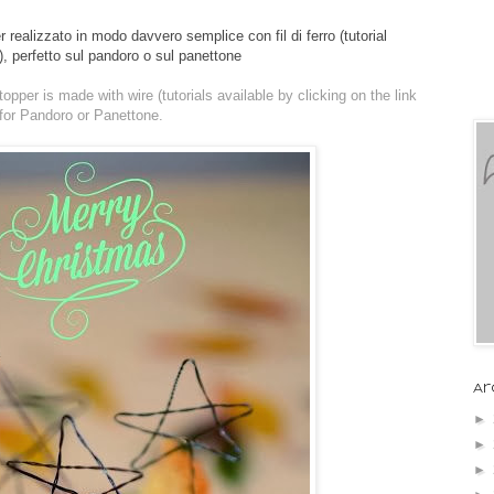
realizzato in modo davvero semplice con fil di ferro (tutorial
o), perfetto sul pandoro o sul panettone
topper is made with wire (tutorials available by clicking on the link
 for Pandoro or Panettone.
Ar
►
►
►