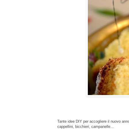
Tante idee DIY per accogliere il nuovo anno i
cappellini, bicchieri, campanelle...