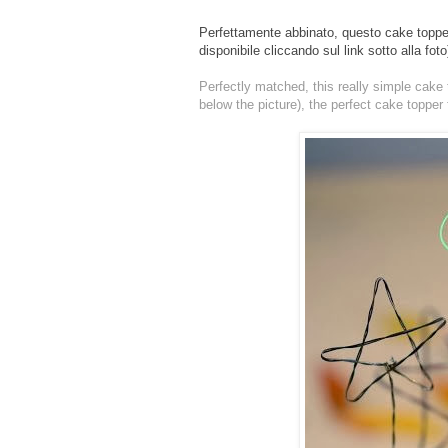
Perfettamente abbinato, questo cake topper 
disponibile cliccando sul link sotto alla fot
Perfectly matched, this
really simple
cake 
below the picture), the perfect cake topper