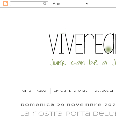
Home
About
DIY, craft, tutorial
Tu.Bi. Design
domenica 29 novembre 20
La nostra porta dell’