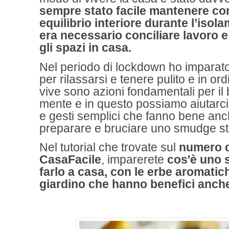
sempre stato facile mantenere co
equilibrio interiore durante l’iso
era necessario conciliare lavoro 
gli spazi in casa.
Nel periodo di lockdown ho imparat
per rilassarsi e tenere pulito e in ord
vive sono azioni fondamentali per il
mente e in questo possiamo aiutarci
e gesti semplici che fanno bene anch
preparare e bruciare uno smudge st
Nel tutorial che trovate sul
numero d
CasaFacile
, imparerete
cos'è uno 
farlo a casa, con le erbe aromatic
giardino che hanno benefici anche