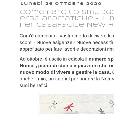
lunedì 26 ottobre 2020
Come fare lo smudge
erbe aromatiche - il 
per CasaFacile New 
Com'è cambiato il vostro modo di vivere la
scorsi? Nuove esigenze? Nuove necessità d
approfittato per fare lavori e decorazioni r
Ad ottobre, è uscito in edicola il
numero spe
Home", pieno di idee e ispirazioni che 
nuovo modo di vivere e gestire la casa.
anche il mio, un tutorial per portare la Natur
suoi benefici.