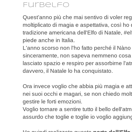
Furbelfo
Quest’anno più che mai sentivo di voler re
moltiplicato di magia e aspettativa, così ho 
tradizione americana dell'Elfo di Natale, #
piede anche in Italia.
L'anno scorso non l'ho fatto perché il Nàno
sinceramente, non sapeva nemmeno cosa vo
lasciato spazio e respiro per assorbirne l'at
davvero, il Natale lo ha conquistato.
Ora invece voglio che abbia più magia e att
nei suoi occhi e magari, se non chiedo mol
gestire le forti emozioni.
Voglio tornare a sentire tutto il bello dell'a
assurdo che toglie e toglie io voglio aggiun