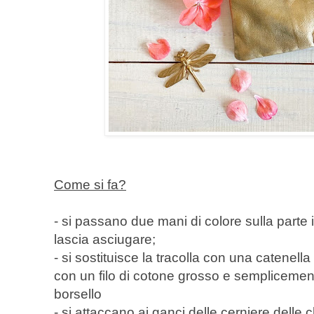
Come si fa?
- si passano due mani di colore sulla parte in
lascia asciugare;
- si sostituisce la tracolla con una catenella 
con un filo di cotone grosso e sempliceme
borsello
- si attaccano ai ganci delle cerniere delle 