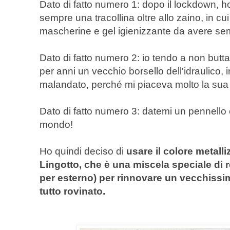
Dato di fatto numero 1: dopo il lockdown, ho 
sempre una tracollina oltre allo zaino, in cui
mascherine e gel igienizzante da avere se
Dato di fatto numero 2: io tendo a non buttar
per anni un vecchio borsello dell'idraulico, in
malandato, perché mi piaceva molto la sua 
Dato di fatto numero 3: datemi un pennello e 
mondo!
Ho quindi deciso di
usare il colore metalli
Lingotto, che è una miscela speciale di r
per esterno) per rinnovare un vecchissim
tutto rovinato.