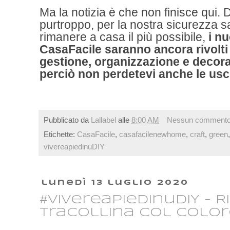
Ma la notizia è che non finisce qui.
purtroppo, per la nostra sicurezza 
rimanere a casa il più possibile,
i nu
CasaFacile saranno ancora rivolti
gestione, organizzazione e decora
perciò non perdetevi anche le usc
Pubblicato da
Lallabel
alle
8:00 AM
Nessun comment
Etichette:
CasaFacile
,
casafacilenewhome
,
craft
,
green
vivereapiedinuDIY
lunedì 13 luglio 2020
#VivereapiedinuDIY - 
tracollina col color