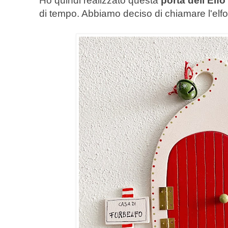
Ho quindi realizzato questa
porta dell'Elfo
di tempo. Abbiamo deciso di chiamare l'elf