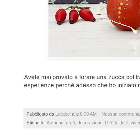
Avete mai provato a forare una zucca col t
esperienze perché adesso che ho iniziato n
Pubblicato da
Lallabel
alle
8:00 AM
Nessun comment
Etichette:
Autunno
,
craft
,
decorazione
,
DIY
,
faidate
,
vive