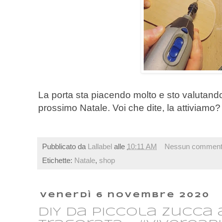
La porta sta piacendo molto e sto valutando 
prossimo Natale. Voi che dite, la attiviamo?
Pubblicato da
Lallabel
alle
10:11 AM
Nessun commen
Etichette:
Natale
,
shop
venerdì 6 novembre 2020
DIY da piccola zucca 