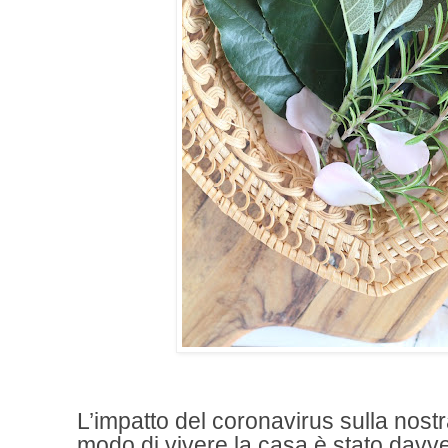
L’impatto del coronavirus sulla nost
modo di vivere la casa è stato davv