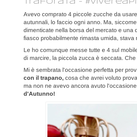
traforata - #vivereap
Avevo comprato 4 piccole zucche da usare 
autunnali, lo faccio ogni anno. Ma, siccome
dimenticate nella borsa del mercato e una d
fiasco probabilmente rimasta umida, stava
Le ho comunque messe tutte e 4 sul mobile
di marcire, la piccola zucca è seccata. Che 
Mi è sembrata l'occasione perfetta per pro
con il trapano,
cosa che avrei voluto prova
ma non ne avevo ancora avuto l'occasione
d'Autunno!