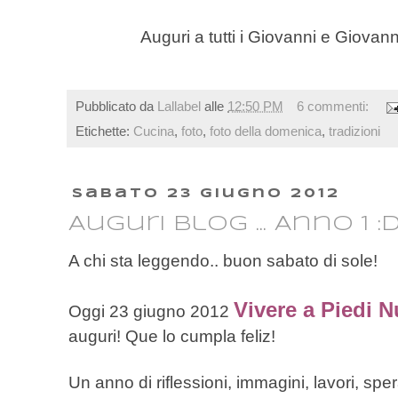
Auguri a tutti i Giovanni e Giova
Pubblicato da
Lallabel
alle
12:50 PM
6 commenti:
Etichette:
Cucina
,
foto
,
foto della domenica
,
tradizioni
sabato 23 giugno 2012
Auguri Blog ... Anno 1 :
A chi sta leggendo.. buon sabato di sole!
Vivere a Piedi 
Oggi 23 giugno 2012
auguri! Que lo cumpla feliz!
Un anno di riflessioni, immagini, lavori, s