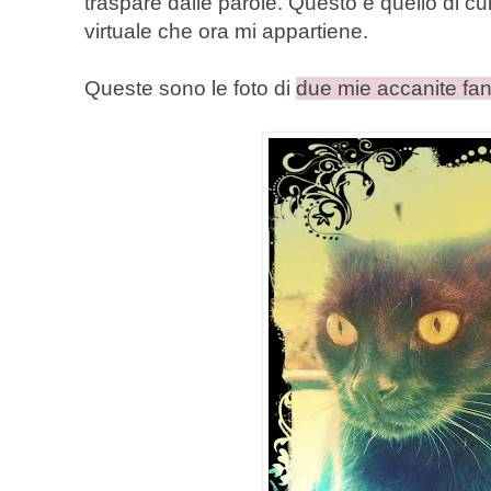
traspare dalle parole. Questo è quello di cu
virtuale che ora mi appartiene.
Queste sono le foto di
due mie accanite fa