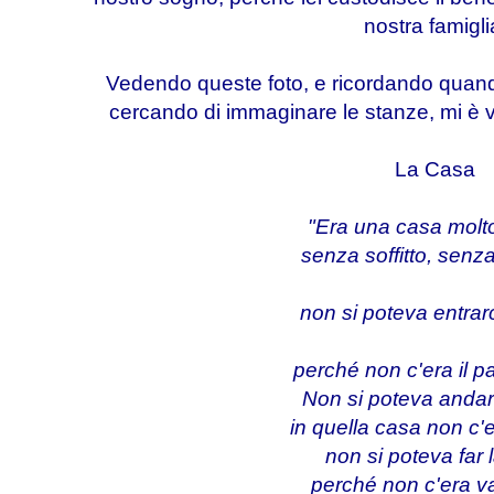
nostra famigli
Vedendo queste foto, e ricordando qua
cercando di immaginare le stanze, mi è v
La Casa
"Era una casa molt
senza soffitto, senz
non si poteva entrar
perché non c'era il p
Non si poteva andare
in quella casa non c'er
non si poteva far l
perché non c'era va