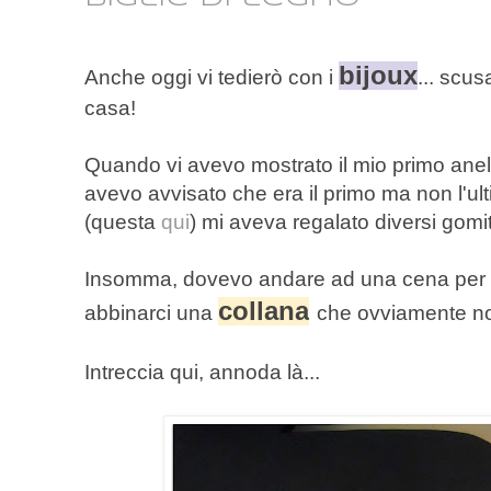
bijoux
Anche oggi vi tedierò con i
... scus
casa!
Quando vi avevo mostrato il mio primo anello
avevo avvisato che era il primo ma non l'ul
(questa
qui
) mi aveva regalato diversi gomito
Insomma, dovevo andare ad una cena per
collana
abbinarci una
che ovviamente no
Intreccia qui, annoda là...