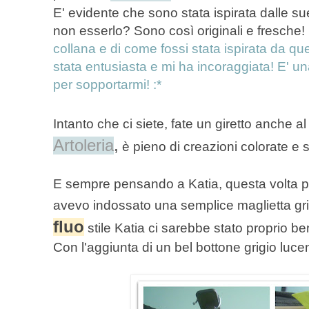
E' evidente che sono stata ispirata dalle su
non esserlo? Sono così originali e fresche!
collana e di come fossi stata ispirata da qu
stata entusiasta e mi ha incoraggiata! E' un
per sopportarmi! :*
Intanto che ci siete, fate un giretto anche a
Artoleria
,
è pieno di creazioni colorate e 
E sempre pensando a Katia, questa volta pe
avevo indossato una semplice maglietta gr
fluo
stile Katia ci sarebbe stato proprio be
Con l'aggiunta di un bel bottone grigio luce