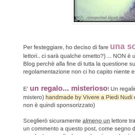
una s
Per festeggiare, ho deciso di fare
lettori.. ci sarà qualche ometto?) ... NON
Blog perchè alla fine di tutta la questione su
regolamentazione non ci ho capito niente e
un regalo... misterioso
E'
! Un regali
mistero)
handmade by Vivere a Piedi Nudi
non è quindi sponsorizzato)
Sceglierò sicuramente
almeno un
lettore tr
un commento a questo post, come segno del