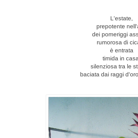
L'estate,
prepotente nell'
dei pomeriggi ass
rumorosa di cic
è entrata
timida in cas
silenziosa tra le s
baciata dai raggi d'or