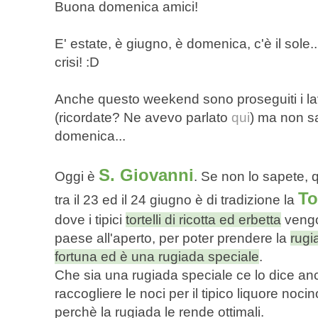
Buona domenica amici!
E' estate, è giugno, è domenica, c'è il sole.
crisi! :D
Anche questo weekend sono proseguiti i lav
(ricordate? Ne avevo parlato
qui
) ma non sa
domenica...
S. Giovanni
Oggi è
. Se non lo sapete, q
To
tra il 23 ed il 24 giugno è di tradizione la
dove i tipici
tortelli di ricotta ed erbetta
vengo
paese all'aperto, per poter prendere la
rugi
fortuna ed è una rugiada speciale
.
Che sia una rugiada speciale ce lo dice anc
raccogliere le noci per il tipico liquore nocin
perchè la rugiada le rende ottimali.