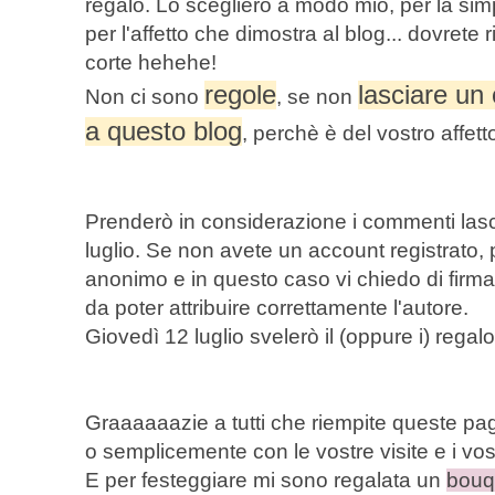
regalo. Lo sceglierò a modo mio, per la sim
per l'affetto che dimostra al blog... dovrete 
corte hehehe!
regole
lasciare u
Non ci sono
, se non
a questo blog
, perchè è del vostro affetto
Prenderò in considerazione i commenti lasci
luglio. Se non avete un account registrato
anonimo e in questo caso vi chiedo di firm
da poter attribuire correttamente l'autore.
Giovedì 12 luglio svelerò il (oppure i) regalo 
Graaaaaazie a tutti che riempite queste pagi
o semplicemente con le vostre visite e i vostri
E per festeggiare mi sono regalata un
bouq