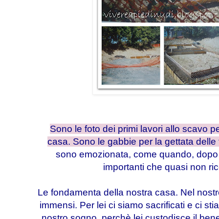
Sono le foto dei primi lavori allo scavo p
casa. Sono le gabbie per la gettata delle
sono emozionata, come quando, dopo ann
importanti che quasi non ric
Le fondamenta della nostra casa. Nel nostro
immensi. Per lei ci siamo sacrificati e ci sti
nostro sogno, perchè lei custodisce il ben