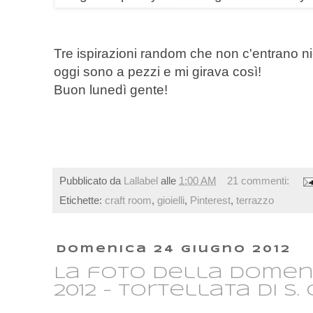
Tre ispirazioni random che non c'entrano nien
oggi sono a pezzi e mi girava così!
Buon lunedì gente!
Pubblicato da
Lallabel
alle
1:00 AM
21 commenti:
Etichette:
craft room
,
gioielli
,
Pinterest
,
terrazzo
domenica 24 giugno 2012
La foto della domen
2012 - Tortellata di S.