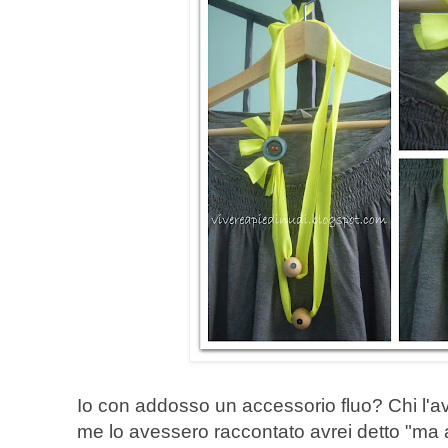
Io con addosso un accessorio fluo? Chi l
me lo avessero raccontato avrei detto "ma 