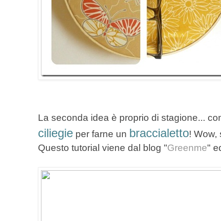
La seconda idea è proprio di stagione... com
ciliegie
braccialetto
per farne un
! Wow, 
Questo tutorial viene dal blog "
Greenme
" e