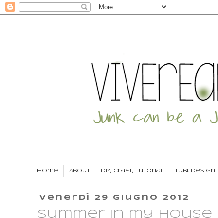
Home
About
DIY, craft, tutorial
Tu.Bi. Design
venerdì 29 giugno 2012
Summer in my house