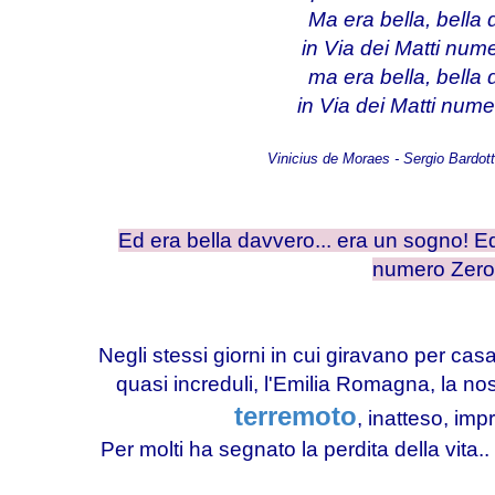
Ma era bella, bella
in Via dei Matti num
ma era bella, bella
in Via dei Matti nume
Vinicius de Moraes - Sergio Bardott
Ed era bella davvero... era un sogno! Ed 
numero Zero
Negli stessi giorni in cui giravano per ca
quasi increduli, l'Emilia Romagna, la nost
terremoto
, inatteso, imp
Per molti ha segnato la perdita della vita.. 