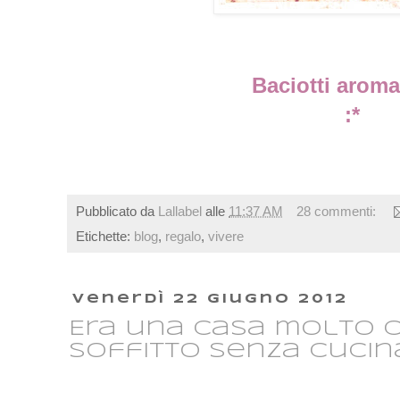
Baciotti aromat
:*
Pubblicato da
Lallabel
alle
11:37 AM
28 commenti:
Etichette:
blog
,
regalo
,
vivere
venerdì 22 giugno 2012
Era una casa molto c
soffitto senza cucina.