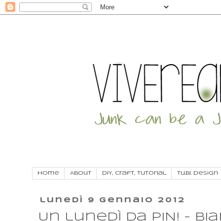
Home
About
DIY, craft, tutorial
Tu.Bi. Design
lunedì 9 gennaio 2012
Un lunedì da PIN! - Bi