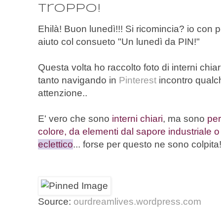
troppo!
Ehilà! Buon lunedì!!! Si ricomincia? io con 
aiuto col consueto "Un lunedì da PIN!"
Questa volta ho raccolto foto di interni chia
tanto navigando in
Pinterest
incontro qualch
attenzione..
E' vero che sono
interni chiari
, ma sono
per
colore, da elementi dal sapore industriale o
eclettico
... forse per questo ne sono colpita
Source:
ourdreamlives.wordpress.com