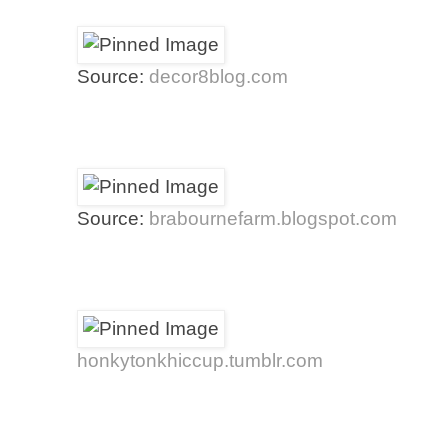
Source:
decor8blog.com
Source:
brabournefarm.blogspot.com
honkytonkhiccup.tumblr.com