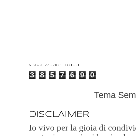
Visualizzazioni totali
3
8
5
7
6
9
0
Tema Semp
DISCLAIMER
Io vivo per la gioia di condi