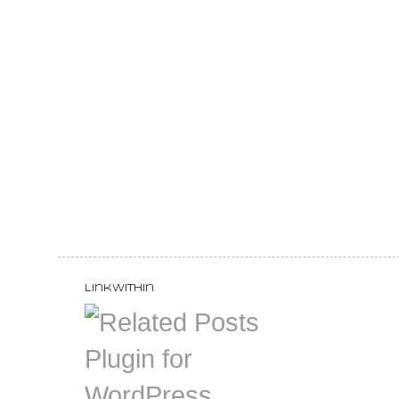
LinkWithin