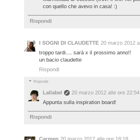
con quello che avevo in casa! :)
Rispondi
I SOGNI DI CLAUDETTE
20 marzo 2012 al
troppo tardi.... sarà x il prossimo anno!!
un bacio claudette
Rispondi
Risposte
Lallabel
20 marzo 2012 alle ore 22:54
Appunta sulla inspiration board!
Rispondi
Carmen
20 marzo 2012 alle ore 18:18