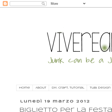
Home
About
DIY, craft, tutorial
Tu.Bi. Design
lunedì 19 marzo 2012
Biglietto per la Festa