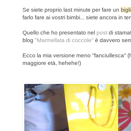
Se siete proprio last minute per fare un
bigl
farlo fare ai vostri bimbi... siete ancora in t
Quello che ho presentato nel
post
di stamat
blog
"Marmellata di coccole"
è davvero semp
Ecco la mia versione meno "fanciullesca" (
maggiore età, hehehe!)