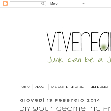
Home
About
DIY, craft, tutorial
Tu.Bi. Design
giovedì 13 febbraio 2014
DIY your geometric 