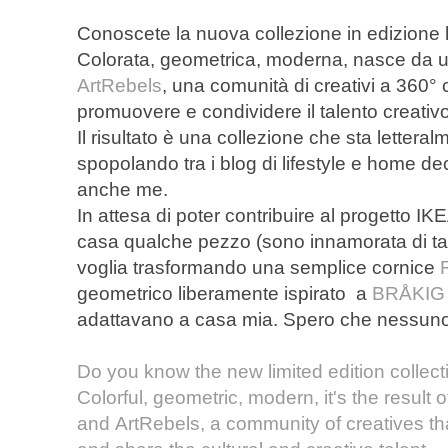
Conoscete la nuova collezione in edizione l
Colorata, geometrica, moderna, nasce da u
ArtRebels
, una comunità di creativi a 360° 
promuovere e condividere il talento creativo
Il risultato è una collezione che sta letter
spopolando tra i blog di lifestyle e home d
anche me.
In attesa di poter contribuire al progetto IK
casa qualche pezzo (sono innamorata di tazz
voglia trasformando una semplice cornice
geometrico liberamente ispirato a
BRÅKIG
adattavano a casa mia. Spero che nessuno 
Do you know the new limited edition collect
Colorful, geometric, modern, it's the result
and
ArtRebels
, a community of creatives t