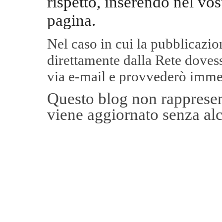
rispetto, inserendo nel vos
pagina.
Nel caso in cui la pubblicazi
direttamente dalla Rete
dovess
via e-mail e provvederò imme
Questo blog non rappresent
viene aggiornato senza alc