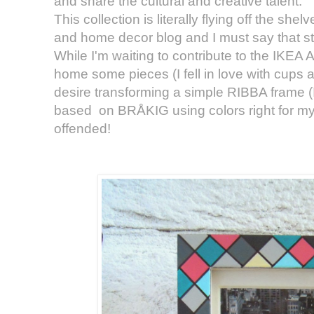
and share the cultural and creative talent.
This collection is literally flying off the she
and home decor blog and I must say that s
While I'm waiting to contribute to the IKEA 
home some pieces (I fell in love with cups a
desire transforming a simple
RIBBA
frame (
based on BRÅKIG
using colors right for 
offended!