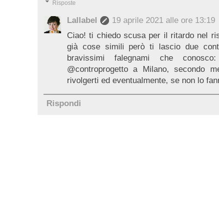
Risposte
Lallabel
19 aprile 2021 alle ore 13:19
Ciao! ti chiedo scusa per il ritardo nel 
già cose simili però ti lascio due con
bravissimi falegnami che conosc
@controprogetto a Milano, secondo m
rivolgerti ed eventualmente, se non lo fann
Rispondi