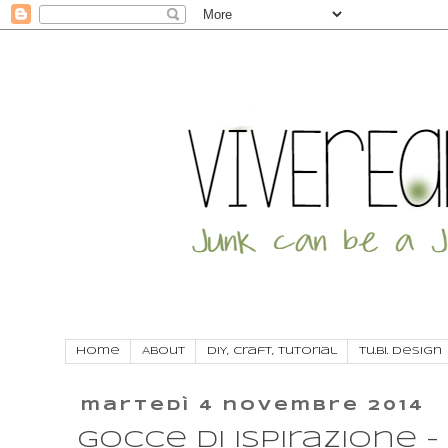
Home
About
DIY, craft, tutorial
Tu.Bi. Design
martedì 4 novembre 2014
Gocce di ispirazione - 