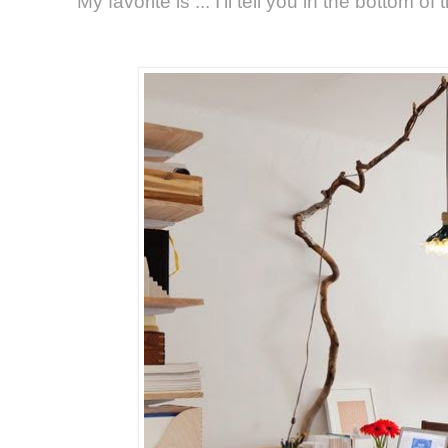
My favorite is ... I'll tell you in the bottom of 