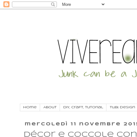
Home
About
DIY, craft, tutorial
Tu.Bi. Design
mercoledì 11 novembre 201
Décor e coccole con