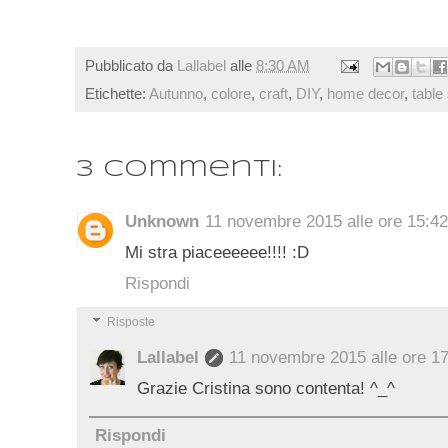
Pubblicato da
Lallabel
alle
8:30 AM
Etichette:
Autunno
,
colore
,
craft
,
DIY
,
home decor
,
table 
3 commenti:
Unknown
11 novembre 2015 alle ore 15:42
Mi stra piaceeeeee!!!! :D
Rispondi
Risposte
Lallabel
11 novembre 2015 alle ore 1
Grazie Cristina sono contenta! ^_^
Rispondi