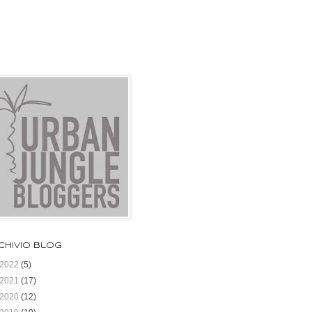
chivio blog
2022
(5)
2021
(17)
2020
(12)