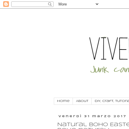
Home
About
DIY, craft, tutori
venerdì 31 marzo 2017
Natural boho Easte