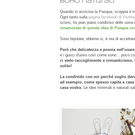
boho naturali
Quando si avvicina la Pasqua, scoppia il 
Ogni tanto sulla
pagina facebook di Vivere
scorsi, ho pian piano condiviso delle uova d
innamorata di questa idea di Pasqua cos
Sono bipolare, ebbene si, è ora di accetta
Però che delicatezza e poesia nell'usare
e i gusci d'uovo così come sono... poco co
ci vedo raccoglimento e romanticismo,
solito!
La condivido con voi perché voglio darv
ad esempio, come spesso capita a casa 
casa vostra
. Le idee minimali e naturali s