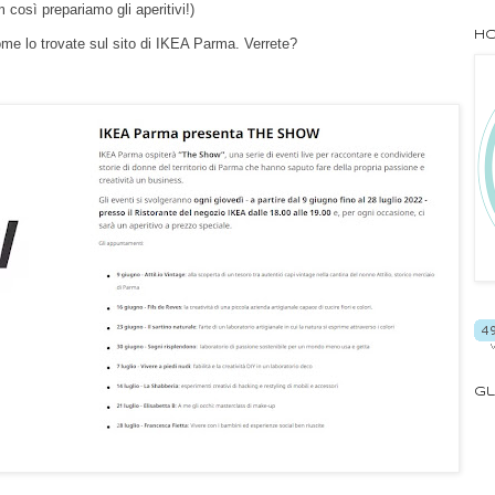
così prepariamo gli aperitivi!)
Ho
come lo trovate sul sito di IKEA Parma. Verrete?
Gl