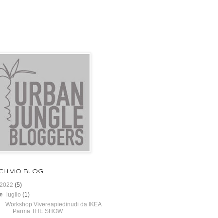
chivio blog
2022
(5)
▼
luglio
(1)
Workshop Vivereapiedinudi da IKEA
Parma THE SHOW