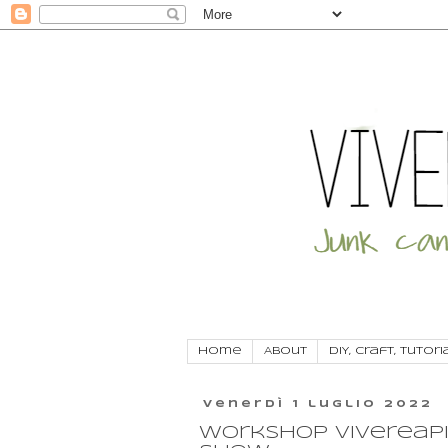
Home
About
DIY, craft, tutori
venerdì 1 luglio 2022
Workshop Vivereapi