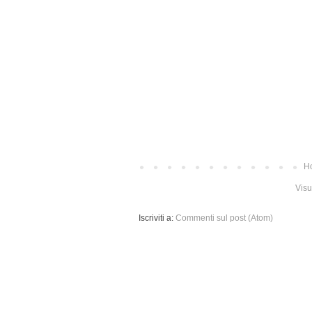
H
Visu
Iscriviti a:
Commenti sul post (Atom)