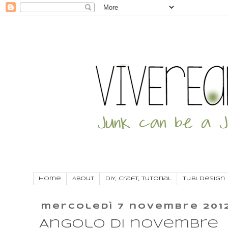
Home
About
DIY, craft, tutorial
Tu.Bi. Design
mercoledì 7 novembre 201
Angolo di novembre