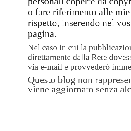
personali coperte da copyr
o fare riferimento alle mie
rispetto, inserendo nel vos
pagina.
Nel caso in cui la pubblicazi
direttamente dalla Rete
dovess
via e-mail e provvederò imme
Questo blog non rappresent
viene aggiornato senza alc