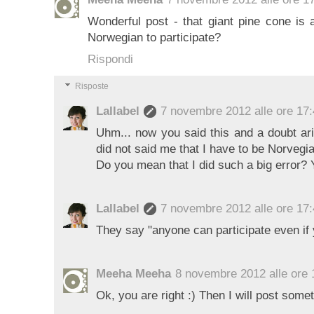
Wonderful post - that giant pine cone is
Norwegian to participate?
Rispondi
Risposte
Lallabel
7 novembre 2012 alle ore 17
Uhm... now you said this and a doubt ari
did not said me that I have to be Norvegia
Do you mean that I did such a big error? Y
Lallabel
7 novembre 2012 alle ore 17
They say "anyone can participate even if
Meeha Meeha
8 novembre 2012 alle ore 
Ok, you are right :) Then I will post somet