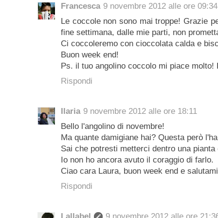
Francesca
9 novembre 2012 alle ore 09:34
Le coccole non sono mai troppe! Grazie pe
fine settimana, dalle mie parti, non promett
Ci coccoleremo con cioccolata calda e bisco
Buon week end!
Ps. il tuo angolino coccolo mi piace molto! 
Rispondi
Ilaria
9 novembre 2012 alle ore 18:11
Bello l'angolino di novembre!
Ma quante damigiane hai? Questa però l'hai 
Sai che potresti metterci dentro una pianta
Io non ho ancora avuto il coraggio di farlo.
Ciao cara Laura, buon week end e salutami gl
Rispondi
Lallabel
9 novembre 2012 alle ore 21:3