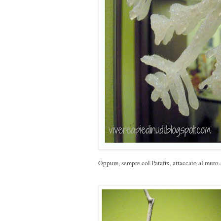
Oppure, sempre col Patafix, attaccato al muro..