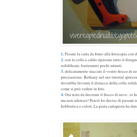
1.
Fissate la carta da forno alla fotocopia con 
2.
con la colla a caldo ripassate tutto il diseg
solidificare, basteranno pochi minuti.
3.
delicatamente staccate il vostro fiocco di n
precisazione: Bethany nel suo tutorial spruzza 
dovrebbe favorire il distacco della colla sol
come si può vedere in foto.
4.
Ora resta da decorare il fiocco di neve.. io h
ma non aderisce! Perciò ho deciso di passare un
hobbistica e colori. La pasta cartapesta ha da