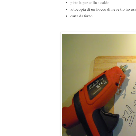
pistola per colla a caldo
fotocopia di un fiocco di neve (io ho us
carta da forno