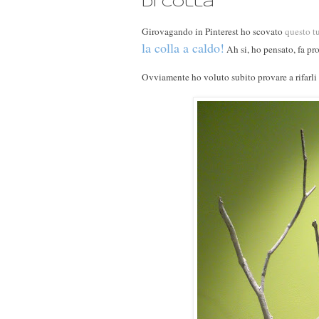
di colla
Girovagando in Pinterest ho scovato
questo t
la colla a caldo!
Ah si, ho pensato, fa pr
Ovviamente ho voluto subito provare a rifarli 