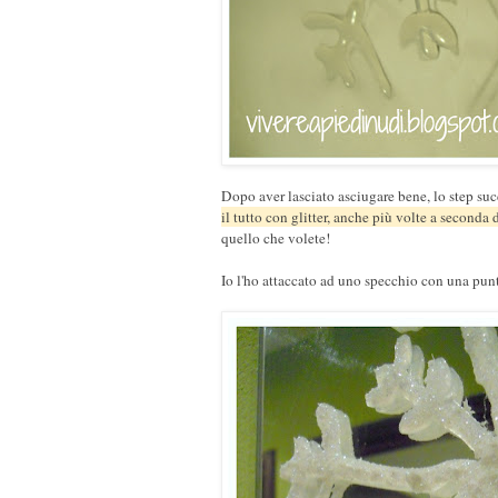
Dopo aver lasciato asciugare bene, lo step suc
il tutto con glitter, anche più volte a seconda 
quello che volete!
Io l'ho attaccato ad uno specchio con una punta