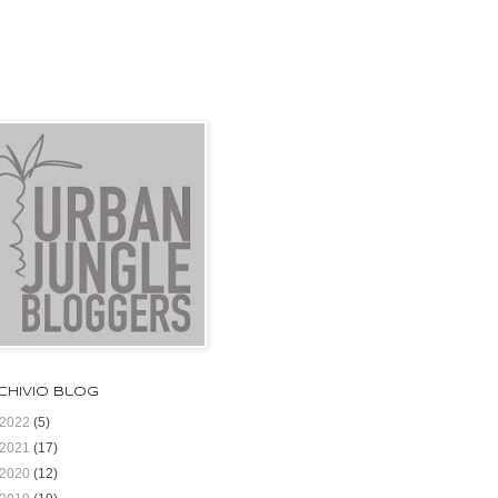
chivio blog
2022
(5)
2021
(17)
2020
(12)